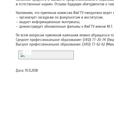
и естественные науки». Отзывы будущих абитуриентов о так
Напомним, что приемная комиссия ИжГТУ ежедневно ведет г
— организует экскурсии по факультетам и институтам,
— выдает информационные материалы,
— демонстрирует обновленные фильмы о ИжГТУ имени М.Т. 
По всем вопросам приемной кампании можно обращаться п
Среднее профессиональное образование: (3412) 77-20-74 (Л
Высшее профессиональное образование: (3412) 77-62-62 (Мих
Дата:
19.11.2018