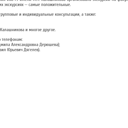
их экскурсиях — самые положительные.
рупповые и индивидуальные консультации, а также:
Калашникова и многое другое.
о телефонам:
юдмила Александровна Дерюшева);
аил Юрьевич Дягелев).