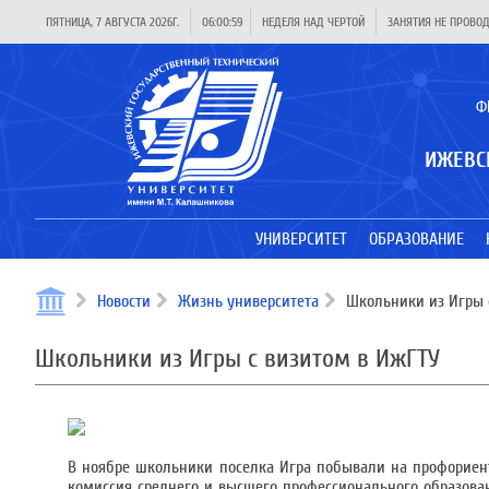
ПЯТНИЦА, 7 АВГУСТА 2026Г.
06:00:59
НЕДЕЛЯ НАД ЧЕРТОЙ
ЗАНЯТИЯ НЕ ПРОВО
Ф
ИЖЕВС
УНИВЕРСИТЕТ
ОБРАЗОВАНИЕ
Новости
Жизнь университета
Школьники из Игры 
Школьники из Игры с визитом в ИжГТУ
В ноябре школьники поселка Игра побывали на профориент
комиссия среднего и высшего профессионального образова