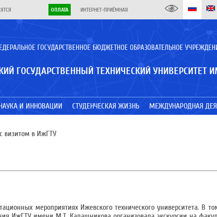
ДЯТСЯ
ОПЛАТА
ИНТЕРНЕТ-ПРИЁМНАЯ
ЕДЕРАЛЬНОЕ ГОСУДАРСТВЕННОЕ БЮДЖЕТНОЕ ОБРАЗОВАТЕЛЬНОЕ УЧРЕЖДЕН
КИЙ ГОСУДАРСТВЕННЫЙ ТЕХНИЧЕСКИЙ УНИВЕРСИТЕТ И
НАУКА И ИННОВАЦИИ
СТУДЕНЧЕСКАЯ ЖИЗНЬ
МЕЖДУНАРОДНАЯ ДЕЯ
с визитом в ИжГТУ
ационных мероприятиях Ижевского технического университета. В то
ния ИжГТУ имени М.Т. Калашникова организовала экскурсии на факу