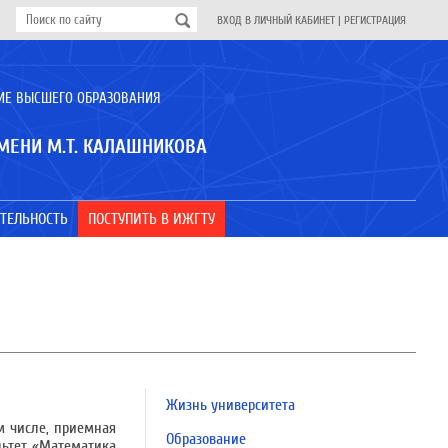
ВХОД В ЛИЧНЫЙ КАБИНЕТ
|
РЕГИСТРАЦИЯ
ИЕ ВЫСШЕГО ОБРАЗОВАНИЯ
МЕНИ М.Т. КАЛАШНИКОВА
ТЕЛЬНОСТЬ
ПОСТУПИТЬ В ИЖГТУ
Жизнь университета
м числе, приемная
Образование
льтет «Математика