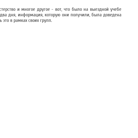
стерство и многое другое - вот, что было на выездной учебе
о два дня, информация, которую они получили, была доведена
 это в рамках своих групп.