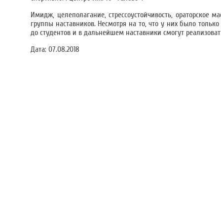
Имидж, целеполагание, стрессоустойчивость, ораторское ма
группы наставников. Несмотря на то, что у них было тольк
до студентов и в дальнейшем наставники смогут реализовать
Дата:
07.08.2018