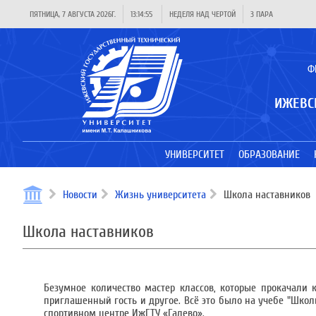
ПЯТНИЦА, 7 АВГУСТА 2026Г.
13:14:55
НЕДЕЛЯ НАД ЧЕРТОЙ
3 ПАРА
Ф
ИЖЕВС
УНИВЕРСИТЕТ
ОБРАЗОВАНИЕ
Новости
Жизнь университета
Школа наставников
Школа наставников
Безумное количество мастер классов, которые прокачали 
приглашенный гость и другое. Всё это было на учебе "Школы
спортивном центре ИжГТУ «Галево».