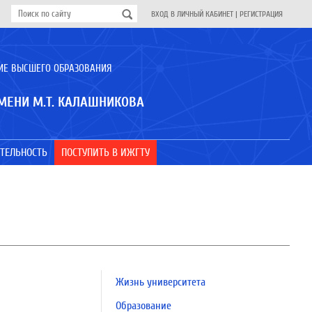
ВХОД В ЛИЧНЫЙ КАБИНЕТ
|
РЕГИСТРАЦИЯ
ИЕ ВЫСШЕГО ОБРАЗОВАНИЯ
МЕНИ М.Т. КАЛАШНИКОВА
ТЕЛЬНОСТЬ
ПОСТУПИТЬ В ИЖГТУ
Жизнь университета
Образование