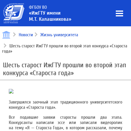
ФГБОУ ВО
«ИжГТУ имени
М.Т. Калашникова»
Новости
Жизнь университета
Шесть старост ИжГТУ прошли во второй этап конкурса «Староста
года»
Шесть старост ИжГТУ прошли во второй этап
конкурса «Староста года»
Завершился заочный этап традиционного университетского
конкурса «Староста года».
Все подавшие заявки старосты прошли два этапа.
Конкурсанты написали эссе или записали видеоролик
на тему «Я — Староста Года», в котором рассказали, почему