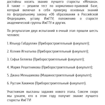
достойны носить звания лучшего старосты «Механа».
А также — решили тест по нормативно-правовой базе,
который включал в себя проверку основных знаний
по федеральному закону «Об образовании в Российской
Федерации», уставу ИжГТУ; положению о старосте
академической группы ИжГТУ и других.
По результатам двух испытаний в очный этап прошли шесть
человек:
1. Ильнур Габдуллин (Приборостроительный факультет);
2. Ксения Игнатьева (Приборостроительный факультет);
3. Софья Беляева (Приборостроительный факультет);
4. Мария Решетникова (Приборостроительный факультет);
5. Диана Меньшикова (Машиностроительный факультет);
6. Рустам Хакимов (Приборостроительный факультет).
Участникам высланы задания нового этапа. Совсем скоро
мы узнаем, кто в этом году получит звание лучшего
старосты ИжГТУ!