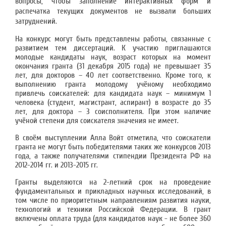
вопросы, чтобы
заполнение интерактивных форм и
распечатка текущих документов не вызвали больших
затруднений.
На конкурс могут быть представлены работы, связанные с
развитием тем диссертаций. К участию приглашаются
молодые кандидаты наук, возраст которых на момент
окончания гранта (31 декабря 2015 года) не превышает 35
лет, для докторов – 40 лет соответственно. Кроме того, к
выполнению гранта молодому учёному необходимо
привлечь соискателей: для кандидата наук – минимум 1
человека (студент, магистрант, аспирант) в возрасте до 35
лет, для доктора – 3 соисполнителя. При этом наличие
учёной степени для соискателя значения не имеет.
В своём выступлении Алла Войт отметила, что соискатели
гранта не могут быть победителями таких же конкурсов 2013
года, а также получателями стипендии Президента РФ на
2012-2014 гг. и 2013-2015 гг.
Гранты выделяются на 2-летний срок на проведение
фундаментальных и прикладных научных исследований, в
том числе по приоритетным направлениям развития науки,
технологий и техники Российской Федерации. В грант
включены оплата труда (для кандидатов наук - не более 360