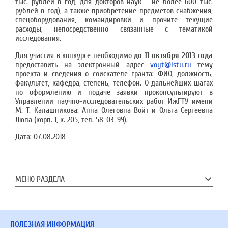
тыс. рублей в год, для докторов наук – не более 600 тыс.
рублей в год), а также приобретение предметов снабжения,
спецоборудования, командировки и прочите текущие
расходы, непосредственно связанные с тематикой
исследования.
Для участия в конкурсе необходимо
до 11 октября 2013 года
предоставить на электронный адрес
voyt@istu.ru
тему
проекта и сведения о соискателе гранта: ФИО, должность,
факультет, кафедра, степень, телефон. О дальнейших шагах
по оформлению и подаче заявки проконсультируют в
Управлении научно-исследовательских работ ИжГТУ имени
М. Т. Калашникова: Анна Олеговна Войт и Ольга Сергеевна
Люпа (корп. 1, к. 205, тел. 58-03-99).
Дата:
07.08.2018
МЕНЮ РАЗДЕЛА
ПОЛЕЗНАЯ ИНФОРМАЦИЯ