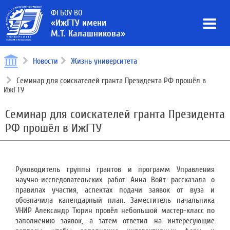
ФГБОУ ВО
«ИжГТУ имени
М.Т. Калашникова»
Новости
Жизнь университета
Семинар для соискателей гранта Президента РФ прошёл в
ИжГТУ
Семинар для соискателей гранта Президента
РФ прошёл в ИжГТУ
Руководитель группы грантов и программ Управления
научно-исследовательских работ Анна Войт рассказала о
правилах участия, аспектах подачи заявок от вуза и
обозначила календарный план. Заместитель начальника
УНИР Александр Тюрин провёл небольшой мастер-класс по
заполнению заявок, а затем ответил на интересующие