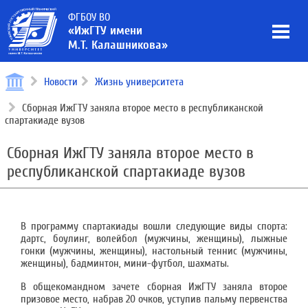
ФГБОУ ВО
«ИжГТУ имени
М.Т. Калашникова»
Новости
Жизнь университета
Сборная ИжГТУ заняла второе место в республиканской
спартакиаде вузов
Сборная ИжГТУ заняла второе место в
республиканской спартакиаде вузов
В программу спартакиады вошли следующие виды спорта:
дартс, боулинг, волейбол (мужчины, женщины), лыжные
гонки (мужчины, женщины), настольный теннис (мужчины,
женщины), бадминтон, мини-футбол, шахматы.
В общекомандном зачете сборная ИжГТУ заняла второе
призовое место, набрав 20 очков, уступив пальму первенства