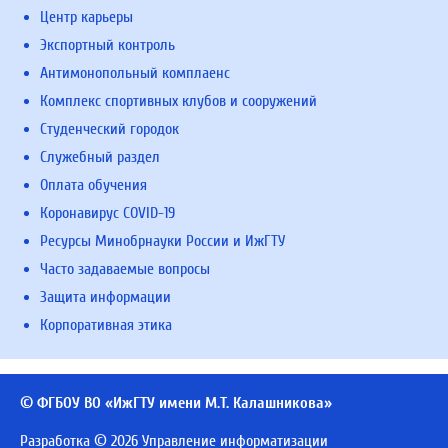
Центр карьеры
Экспортный контроль
Антимонопольный комплаенс
Комплекс спортивных клубов и сооружений
Студенческий городок
Служебный раздел
Оплата обучения
Коронавирус COVID-19
Ресурсы Минобрнауки России и ИжГТУ
Часто задаваемые вопросы
Защита информации
Корпоративная этика
© ФГБОУ ВО «ИжГТУ имени М.Т. Калашникова»
Разработка © 2026 Управление информатизации