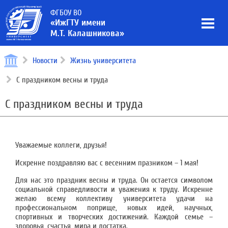
ФГБОУ ВО
«ИжГТУ имени
М.Т. Калашникова»
Новости
Жизнь университета
С праздником весны и труда
С праздником весны и труда
Уважаемые коллеги, друзья!
Искренне поздравляю вас с весенним празником – 1 мая!
Для нас это праздник весны и труда. Он остается символом
социальной справедливости и уважения к труду. Искренне
желаю всему коллективу университета удачи на
профессиональном поприще, новых идей, научных,
спортивных и творческих достижений. Каждой семье –
здоровья, счастья, мира и достатка.