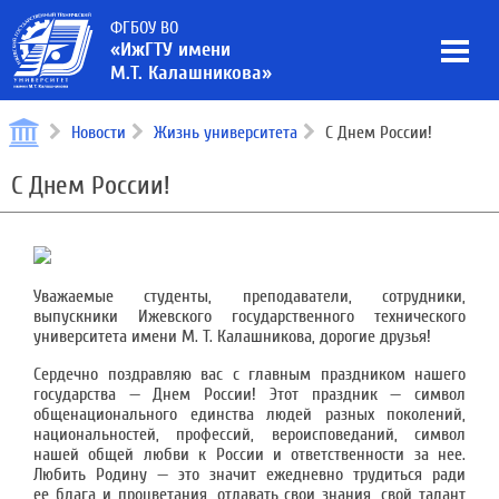
ФГБОУ ВО
«ИжГТУ имени
М.Т. Калашникова»
Новости
Жизнь университета
С Днем России!
С Днем России!
Уважаемые студенты, преподаватели, сотрудники,
выпускники Ижевского государственного технического
университета имени М. Т. Калашникова, дорогие друзья!
Сердечно поздравляю вас с главным праздником нашего
государства — Днем России! Этот праздник — символ
общенационального единства людей разных поколений,
национальностей, профессий, вероисповеданий, символ
нашей общей любви к России и ответственности за нее.
Любить Родину — это значит ежедневно трудиться ради
ее блага и процветания, отдавать свои знания, свой талант