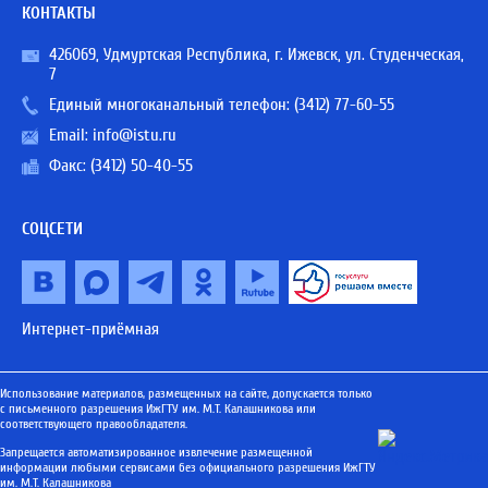
КОНТАКТЫ
426069, Удмуртская Республика, г. Ижевск, ул. Студенческая,
7
Единый многоканальный телефон:
(3412) 77-60-55
Email:
info@istu.ru
Факс: (3412) 50-40-55
СОЦСЕТИ
Интернет-приёмная
Использование материалов, размещенных на сайте, допускается только
с письменного разрешения ИжГТУ им. М.Т. Калашникова или
соответствующего правообладателя.
Запрещается автоматизированное извлечение размещенной
информации любыми сервисами без официального разрешения ИжГТУ
им. М.Т. Калашникова