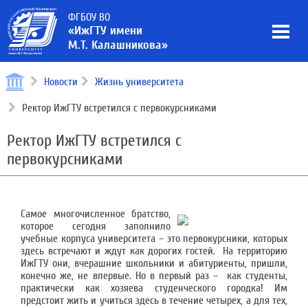
ФГБОУ ВО
«ИжГТУ имени
М.Т. Калашникова»
Новости
Жизнь университета
Ректор ИжГТУ встретился с первокурсниками
Ректор ИжГТУ встретился с
первокурсниками
Самое многочисленное братство,
которое сегодня заполнило
учебные корпуса университета – это первокурсники, которых
здесь встречают и ждут как дорогих гостей. На территорию
ИжГТУ они, вчерашние школьники и абитуриенты, пришли,
конечно же, не впервые. Но в первый раз – как студенты,
практически как хозяева студенческого городка! Им
предстоит жить и учиться здесь в течение четырех, а для тех,