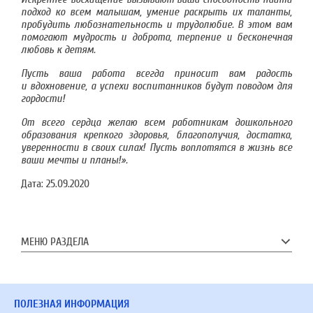
подход ко всем малышам, умение раскрыть их таланты,
пробудить любознательность и трудолюбие. В этом вам
помогают мудрость и доброта, терпение и бесконечная
любовь к детям.
Пусть ваша работа всегда приносит вам радость
и вдохновение, а успехи воспитанников будут поводом для
гордости!
От всего сердца желаю всем работникам дошкольного
образования крепкого здоровья, благополучия, достатка,
уверенности в своих силах! Пусть воплотятся в жизнь все
ваши мечты и планы!».
Дата:
25.09.2020
МЕНЮ РАЗДЕЛА
ПОЛЕЗНАЯ ИНФОРМАЦИЯ