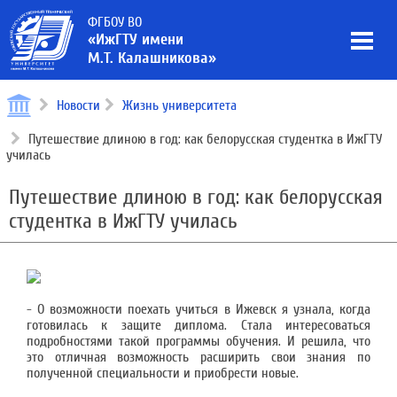
ФГБОУ ВО
«ИжГТУ имени
М.Т. Калашникова»
Новости
Жизнь университета
Путешествие длиною в год: как белорусская студентка в ИжГТУ
училась
Путешествие длиною в год: как белорусская
студентка в ИжГТУ училась
- О возможности поехать учиться в Ижевск я узнала, когда
готовилась к защите диплома. Стала интересоваться
подробностями такой программы обучения. И решила, что
это отличная возможность расширить свои знания по
полученной специальности и приобрести новые.