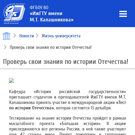
ФГБОУ ВО
«ИжГТУ имени
М.Т. Калашникова»
Новости
Жизнь университета
Проверь свои знания по истории Отечества!
Проверь свои знания по истории Отечества!
Кафедра «История российской государственности»
приглашает студентов и преподавателей ИжГТУ имени М.Т.
Калашникова принять участие в международной акции
«Тест
по истории Отечества»
, которая состоится 13 декабря.
Тестирование на знание истории Отечества пройдет в рамках
масштабного проекта «Большая история». К акции
присоединяются все регионы России, в ней также участвуют
еще 42 страны мира. Проект приурочен к грядущему