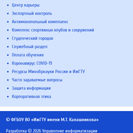
Центр карьеры
Экспортный контроль
Антимонопольный комплаенс
Комплекс спортивных клубов и сооружений
Студенческий городок
Служебный раздел
Оплата обучения
Коронавирус COVID-19
Ресурсы Минобрнауки России и ИжГТУ
Часто задаваемые вопросы
Защита информации
Корпоративная этика
© ФГБОУ ВО «ИжГТУ имени М.Т. Калашникова»
Разработка © 2026 Управление информатизации