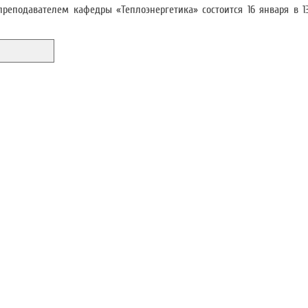
подавателем кафедры «Теплоэнергетика» состоится 16 января в 13