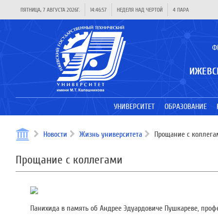
ПЯТНИЦА, 7 АВГУСТА 2026Г.
14:46:58
НЕДЕЛЯ НАД ЧЕРТОЙ
4 ПАРА
Ф
ИЖЕВС
УНИВЕРСИТЕТ
ОБРАЗОВАНИЕ
Новости
Жизнь университета
Прощание с коллега
Прощание с коллегами
Панихида в память об Андрее Эдуардовиче Пушкареве, профессо