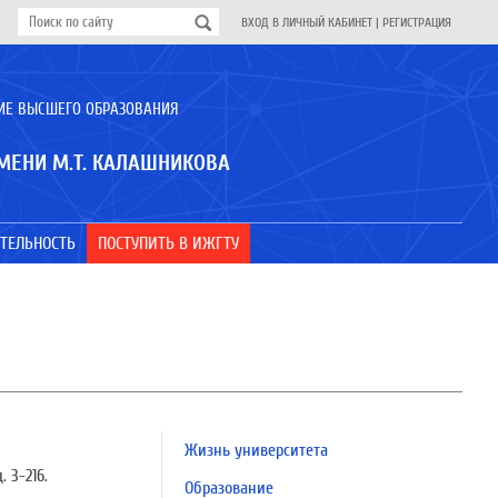
ВХОД В ЛИЧНЫЙ КАБИНЕТ
|
РЕГИСТРАЦИЯ
ИЕ ВЫСШЕГО ОБРАЗОВАНИЯ
МЕНИ М.Т. КАЛАШНИКОВА
ТЕЛЬНОСТЬ
ПОСТУПИТЬ В ИЖГТУ
Жизнь университета
 3-216.
Образование