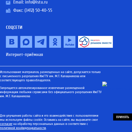
Email:
info@istu.ru
Факс: (3412) 50-40-55
СОЦСЕТИ
Интернет-приёмная
Использование материалов, размещенных на сайте, допускается только
с письменного разрешения ИжГТУ им. М.Т. Калашникова или
соответствующего правообладателя.
Запрещается автоматизированное извлечение размещенной
информации любыми сервисами без официального разрешения ИжГТУ
им. М.Т. Калашникова
Для улучшения работы сайта и его взаимодействия с пользователями
ПРИНЯТЬ
мы используем файлы cookie. Оставаясь на сайте, вы выражаете свое
согласие
на обработку персональных данных в соответствии с
политикой конфиденциальности
.