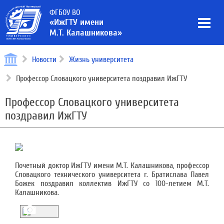
ФГБОУ ВО
«ИжГТУ имени
М.Т. Калашникова»
Новости
Жизнь университета
Профессор Словацкого университета поздравил ИжГТУ
Профессор Словацкого университета
поздравил ИжГТУ
Почетный доктор ИжГТУ имени М.Т. Калашникова, профессор
Словацкого технического университета г. Братислава Павел
Божек поздравил коллектив ИжГТУ со 100-летием М.Т.
Калашникова.