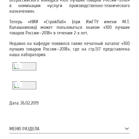
Всероссийского конкурса «100 лучших товаров России—2018»
в номинации «услуги производственно-технического
назначения».
Теперь «НИИ «СтройЛаб» (при ИжГТУ имени М.Т.
Калашникова) может пользоваться знаком «100 лучших
товаров России—2018» в течении 2-х лет.
Недавно на кафедре появился также печатный каталог «100
лучших товаров России—2018», где на стр.137 представлена
наша лаборатория.
Дата:
26.02.2019
МЕНЮ РАЗДЕЛА