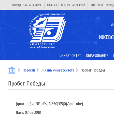
ПЯТНИЦА, 7 АВГУСТА 2026Г.
03:48:43
НЕДЕЛЯ НАД ЧЕРТОЙ
ЗАНЯТИЯ НЕ ПРОВО
Ф
ИЖЕВС
УНИВЕРСИТЕТ
ОБРАЗОВАНИЕ
Новости
Жизнь университета
Пробег Победы
Пробег Победы
{youtube}vuFJF-aEsyA|560|315|0{/youtube}
Дата:
07.08.2018