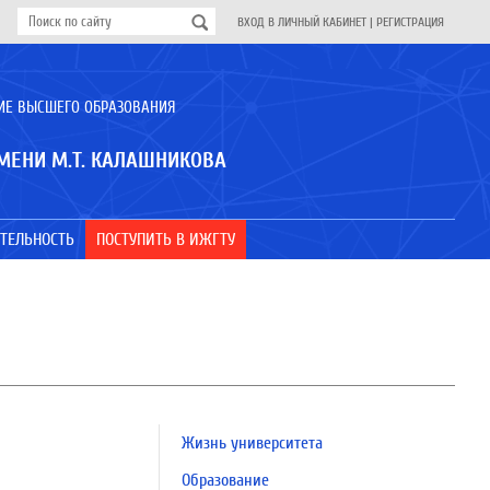
ВХОД В ЛИЧНЫЙ КАБИНЕТ
|
РЕГИСТРАЦИЯ
ИЕ ВЫСШЕГО ОБРАЗОВАНИЯ
МЕНИ М.Т. КАЛАШНИКОВА
ТЕЛЬНОСТЬ
ПОСТУПИТЬ В ИЖГТУ
Жизнь университета
Образование