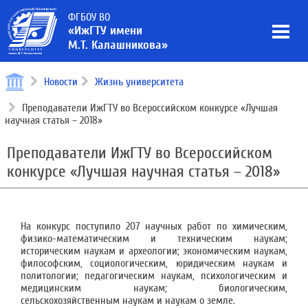
ФГБОУ ВО
«ИжГТУ имени
М.Т. Калашникова»
Новости
Жизнь университета
Преподаватели ИжГТУ во Всероссийском конкурсе «Лучшая
научная статья – 2018»
Преподаватели ИжГТУ во Всероссийском
конкурсе «Лучшая научная статья – 2018»
На конкурс поступило 207 научных работ по химическим,
физико-математическим и техническим наукам;
историческим наукам и археологии; экономическим наукам,
философским, социологическим, юридическим наукам и
политологии; педагогическим наукам, психологическим и
медицинским наукам; биологическим,
сельскохозяйственным наукам и наукам о земле.