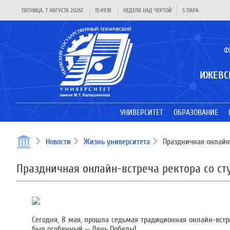
ПЯТНИЦА, 7 АВГУСТА 2026Г.
15:49:19
НЕДЕЛЯ НАД ЧЕРТОЙ
5 ПАРА
Ф
ИЖЕВС
УНИВЕРСИТЕТ
ОБРАЗОВАНИЕ
Новости
Жизнь университета
Праздничная онлайн-
Праздничная онлайн-встреча ректора со с
Сегодня, 8 мая, прошла седьмая традиционная онлайн-встре
был особенный — День Победы!