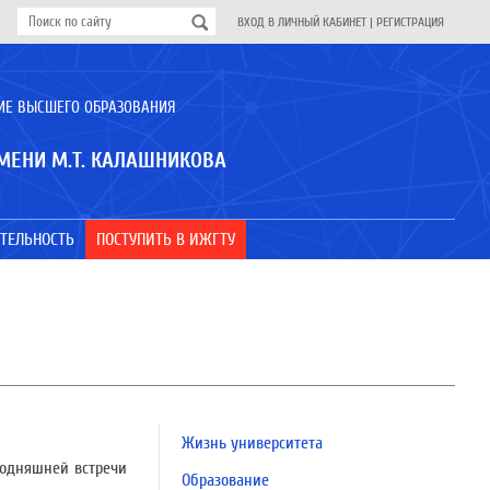
ВХОД В ЛИЧНЫЙ КАБИНЕТ
|
РЕГИСТРАЦИЯ
ИЕ ВЫСШЕГО ОБРАЗОВАНИЯ
МЕНИ М.Т. КАЛАШНИКОВА
ТЕЛЬНОСТЬ
ПОСТУПИТЬ В ИЖГТУ
Жизнь университета
годняшней встречи
Образование