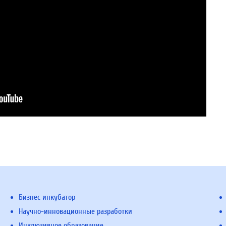
Бизнес инкубатор
Научно-инновационные разработки
Инклюзивное образование