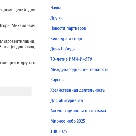
Наука
пецпомещений для
Другое
Игорь Михайлович
Новости партнёров
Культура и спорт
льтровентиляции,
ства (водопровод,
День Победы
70-летие ИМИ-ИжГТУ
тиляции и другого
Международная деятельность
Карьера
Хозяйственная деятельность
Для абитуриента
Акселерационная программа
Мирное небо 2025
ТПК 2025