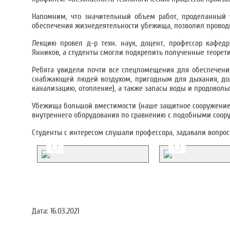
Напомним, что значительный объем работ, проделанный 
обеспечения жизнедеятельности убежища, позволил проводи
Лекцию провел д-р техн. наук, доцент, профессор кафед
Янников, а студенты смогли подкрепить полученные теорети
Ребята увидели почти все спецпомещения для обеспечени
снабжающей людей воздухом, пригодным для дыхания, долж
канализацию, отопление), а также запасы воды и продовольс
Убежища большой вместимости (наше защитное сооружение 
внутреннего оборудования по сравнению с подобными соор
Студенты с интересом слушали профессора, задавали вопрос
Дата:
16.03.2021