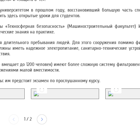
университетом в прошлом году, восстановивший большую часть с
ть здесь открытые уроки для студентов.
ры «Техносферная безопасность» (Машиностроительный факультет) 
ческие знания на практике.
я длительного пребывания людей. Для этого сооружения помимо фи
ны иметь надежное электропитание, санитарно-технические устрой
твия.
вмещает до 1200 человек) имеют более сложную систему фильтровен
ужениями малой вместимости.
ы: им предстоит экзамен по прослушанному курсу.
1
/
2