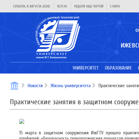
СУББОТА, 8 АВГУСТА 2026Г.
16:57:41
НЕДЕЛЯ НАД ЧЕРТОЙ
5 ПАРА
Ф
ИЖЕВС
УНИВЕРСИТЕТ
ОБРАЗОВАНИЕ
Новости
Жизнь университета
Практические занят
Практические занятия в защитном сооруж
15 марта в защитном сооружении ИжГТУ прошло практиче
профилей: «Безопасность технологических процессов произво