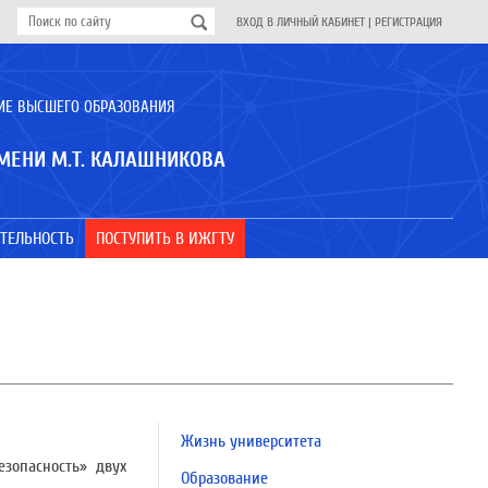
ВХОД В ЛИЧНЫЙ КАБИНЕТ
|
РЕГИСТРАЦИЯ
ИЕ ВЫСШЕГО ОБРАЗОВАНИЯ
МЕНИ М.Т. КАЛАШНИКОВА
ТЕЛЬНОСТЬ
ПОСТУПИТЬ В ИЖГТУ
Жизнь университета
зопасность» двух
Образование