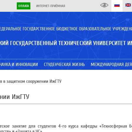
ОПЛАТА
ИНТЕРНЕТ-ПРИЁМНАЯ
ЕДЕРАЛЬНОЕ ГОСУДАРСТВЕННОЕ БЮДЖЕТНОЕ ОБРАЗОВАТЕЛЬНОЕ УЧРЕЖДЕН
КИЙ ГОСУДАРСТВЕННЫЙ ТЕХНИЧЕСКИЙ УНИВЕРСИТЕТ И
НАУКА И ИННОВАЦИИ
СТУДЕНЧЕСКАЯ ЖИЗНЬ
МЕЖДУНАРОДНАЯ ДЕЯ
ия в защитном сооружении ИжГТУ
ении ИжГТУ
ское занятие для студентов 4-го курса кафедры «Техносферная бе
дств» и «Защита в ЧС».