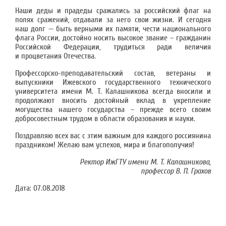
Наши деды и прадеды сражались за российский флаг на
полях сражений, отдавали за него свои жизни. И сегодня
наш долг — быть верными их памяти, чести национального
флага России, достойно носить высокое звание – гражданин
Российской Федерации, трудиться ради величия
и процветания Отечества.
Профессорско-преподавательский состав, ветераны и
выпускники Ижевского государственного технического
университета имени М. Т. Калашникова всегда вносили и
продолжают вносить достойный вклад в укрепление
могущества нашего государства – прежде всего своим
добросовестным трудом в области образования и науки.
Поздравляю всех вас с этим важным для каждого россиянина
праздником! Желаю вам успехов, мира и благополучия!
Ректор ИжГТУ имени М. Т. Калашникова,
профессор В. П. Грахов
Дата:
07.08.2018