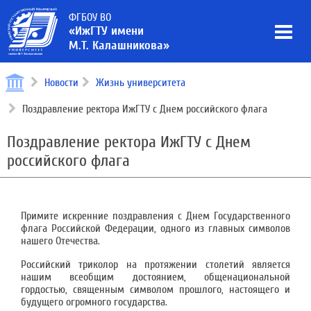
ФГБОУ ВО
«ИжГТУ имени
М.Т. Калашникова»
Новости
Жизнь университета
Поздравление ректора ИжГТУ с Днем российского флага
Поздравление ректора ИжГТУ с Днем
российского флага
Примите искренние поздравления с Днем Государственного
флага Российской Федерации, одного из главных символов
нашего Отечества.
Российский триколор на протяжении столетий является
нашим всеобщим достоянием, общенациональной
гордостью, священным символом прошлого, настоящего и
будущего огромного государства.