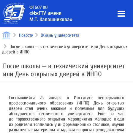
ФГБОУ ВО
«ИжГТУ имени
М.Т. Калашникова»
Новости
Жизнь университета
После школы — в технический университет или День открытых
дверей в ИНПО
После школы — в технический университет
или День открытых дверей в ИНПО
Состоявшийся 25 января в Институте непрерывного
профессионального образования (ИНПО) День открытых
дверей стал очень важным и полезным для будущих
абитуриентов технического университета. Еще за час
до торжественного открытия мероприятия молодые люди
их родители толпились у информационных столиков, изучая
раздаточные материалы и задавая вопросы преподавателям