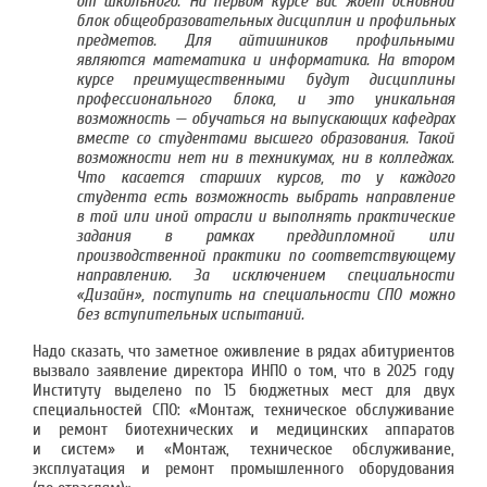
от школьного. На первом курсе вас ждет основной
блок общеобразовательных дисциплин и профильных
предметов. Для айтишников профильными
являются математика и информатика. На втором
курсе преимущественными будут дисциплины
профессионального блока, и это уникальная
возможность — обучаться на выпускающих кафедрах
вместе со студентами высшего образования. Такой
возможности нет ни в техникумах, ни в колледжах.
Что касается старших курсов, то у каждого
студента есть возможность выбрать направление
в той или иной отрасли и выполнять практические
задания в рамках преддипломной или
производственной практики по соответствующему
направлению. За исключением специальности
«Дизайн», поступить на специальности СПО можно
без вступительных испытаний.
Надо сказать, что заметное оживление в рядах абитуриентов
вызвало заявление директора ИНПО о том, что в 2025 году
Институту выделено по 15 бюджетных мест для двух
специальностей СПО: «Монтаж, техническое обслуживание
и ремонт биотехнических и медицинских аппаратов
и систем» и «Монтаж, техническое обслуживание,
эксплуатация и ремонт промышленного оборудования