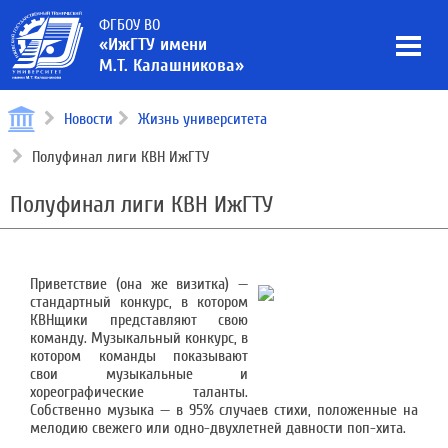
ФГБОУ ВО
«ИжГТУ имени
М.Т. Калашникова»
Новости
Жизнь университета
Полуфинал лиги КВН ИжГТУ
Полуфинал лиги КВН ИжГТУ
Приветствие (она же визитка) —
стандартный конкурс, в котором
КВНщики представляют свою
команду. Музыкальный конкурс, в
котором команды показывают
свои музыкальные и
хореографические таланты.
Собственно музыка — в 95% случаев стихи, положенные на
мелодию свежего или одно-двухлетней давности поп-хита.