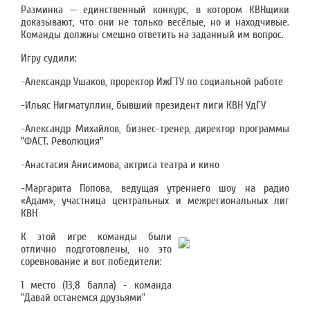
Разминка — единственный конкурс, в котором КВНщики
доказывают, что они не только весёлые, но и находчивые.
Команды должны смешно ответить на заданный им вопрос.
Игру судили:
-Александр Ушаков, проректор ИжГТУ по социальной работе
-Ильяс Нигматуллин, бывший президент лиги КВН УдГУ
-Александр Михайлов, бизнес-тренер, директор программы
"ФАСТ. Революция"
-Анастасия Анисимова, актриса театра и кино
-Маргарита Попова, ведущая утреннего шоу на радио
«Адам», участница центральных и межрегиональных лиг
КВН
К этой игре команды были
отлично подготовлены, но это
соревнование и вот победители:
1 место (13,8 балла) - команда
"Давай останемся друзьями"