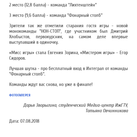
2 место (12,8 балла) - команда "Лихтенштейн"
3 место (9,6 балла) - команда "Фонарный столб"
Зрители так же отметили старания гостя игры - новой
монокоманды "НОН-СТОП", где участником был Дмитрий
Хлобыстов, первокурсник, на самом деле впервые
выступавший в одиночку.
«Мисс игры» стала Евгения Зорина, «Мистером игры» - Егор
Сидоров.
Лучшая шутка - про бесплатный вход в Интеграл от команды
"Фонарный столб".
Команды ждут вас снова, но уже в финале!
ФОТОГАЛЕРЕЯ
Дарья Зворыгина, студенческий Медиа-центр ИжГТУ,
Татьяна Овчинникова
Дата:
07.08.2018