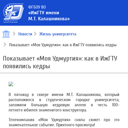
ФГБОУ ВО
«ИжГТУ имени
М.Т. Калашникова»
Новости
Жизнь университета
Показывает «Моя Удмуртия»: как в ИжГТУ появились кедры
Показывает «Моя Удмуртия»: как в ИжГТУ
появились кедры
В пятницу в сквере имени М.Т. Калашникова, который
расположился в студенческом городке университета,
заложили большую кедровую аллею в честь 100-
летнего юбилея знаменитого конструктора.
Телекомпания «Моя Удмуртия» сняла сюжет про это
знаменательное событие. Приятного просмотра!