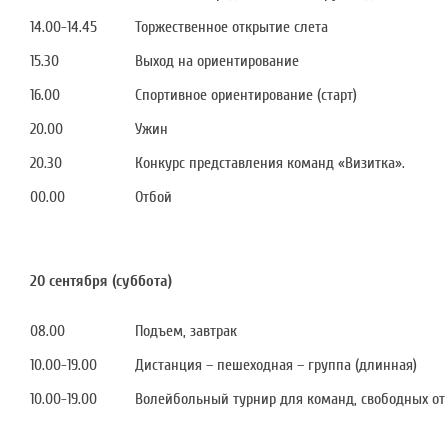
14.00-14.45
Торжественное открытие слета
15.30
Выход на ориентирование
16.00
Спортивное ориентирование (старт)
20.00
Ужин
20.30
Конкурс представления команд «Визитка».
00.00
Отбой
20 сентября (суббота)
08.00
Подъем, завтрак
10.00-19.00
Дистанция – пешеходная – группа (длинная)
10.00-19.00
Волейбольный турнир для команд, свободных от