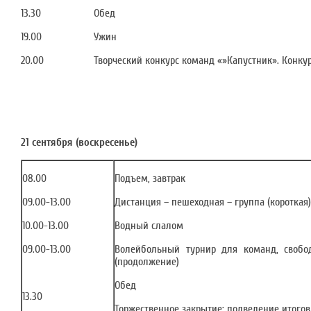
13.30
Обед
19.00
Ужин
20.00
Творческий конкурс команд «»Капустник». Конку
21 сентября (воскресенье)
08.00
Подъем, завтрак
09.00-13.00
Дистанция – пешеходная – группа (короткая)
10.00-13.00
Водный слалом
09.00-13.00
Волейбольный турнир для команд, свобо
(продолжение)
Обед
13.30
Торжественное закрытие: подведение итогов