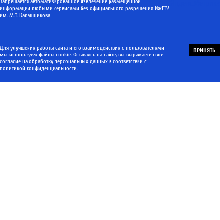
Запрещается автоматизированное извлечение размещенной
информации любыми сервисами без официального разрешения ИжГТУ
им. М.Т. Калашникова
Для улучшения работы сайта и его взаимодействия с пользователями
ПРИНЯТЬ
мы используем файлы cookie. Оставаясь на сайте, вы выражаете свое
согласие
на обработку персональных данных в соответствии с
политикой конфиденциальности
.