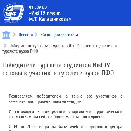
ФГБОУ ВО
«ИжГТУ имени
М.Т. Калашникова»
Новости
Жизнь университета
Победители турслета студентов ИжГТУ готовы к участию в
турслете вузов ПФО
Победители турслета студентов ИжГТУ
готовы к участию в турслете вузов ПФО
Поздравляем победителей, а также все участников с
замечательно проведенным уик-эндом!
И готовимся к следующим спортивным туристическим
состязаниям, на сей раз более масштабного уровня.
С 19 по 21 сентября на базе учебно-спортивного центра