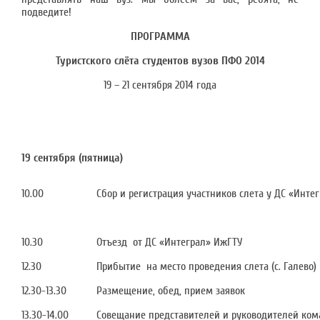
подведите!
ПРОГРАММА
Туристского слёта студентов вузов ПФО 2014
19 – 21 сентября 2014 года
19 сентября (пятница)
10.00
Сбор и регистрация участников слета у ДС «Инте
10.30
Отъезд от ДС «Интеграл» ИжГТУ
12.30
Прибытие на место проведения слета (с. Галево)
12.30-13.30
Размещение, обед, прием заявок
13.30-14.00
Совещание представителей и руководителей ком