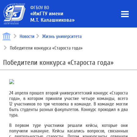
ФГБОУ ВО
«ИжГТУ имени
М.Т. Калашникова»
Новости
Жизнь университета
Победители конкурса «Староста года»
Победители конкурса «Староста года»
24 апреля прошел второй университетский конкурс «Староста
года», в котором приняли участие четыре команды, всего
12 участников по три человека в команде. В команде могли
быть студенты разных факультетов. Конкурс проходил в два
тура.
В первом туре участники решали кейсы, которые они
получили накануне. Кейсы касались вопросов, связанных
с деятельностью старосты. Потом конкурсанты отвечали