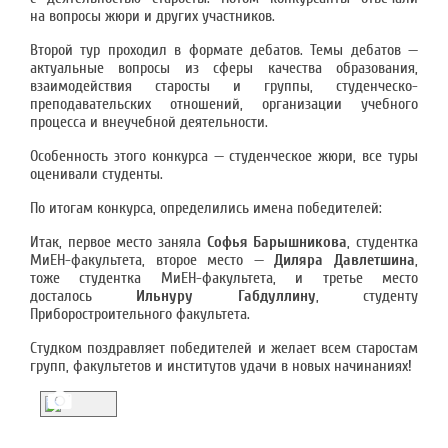
на вопросы жюри и других участников.
Второй тур проходил в формате дебатов. Темы дебатов —
актуальные вопросы из сферы качества образования,
взаимодействия старосты и группы, студенческо-
преподавательских отношений, организации учебного
процесса и внеучебной деятельности.
Особенность этого конкурса — студенческое жюри, все туры
оценивали студенты.
По итогам конкурса, определились имена победителей:
Итак, первое место заняла
Софья
Барышникова
, студентка
МиЕН-факультета, второе место —
Диляра Давлетшина
,
тоже студентка МиЕН-факультета, и третье место
досталось
Ильнуру Габдуллину
, студенту
Приборостроительного факультета.
Студком поздравляет победителей и желает всем старостам
групп, факультетов и институтов удачи в новых начинаниях!