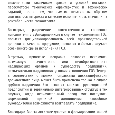
изменениями заказчиком сроков и условий поставки,
пересмотром технических характеристик и технических
заданий, т.е. с тем, что самым негативным образом
сказывалось на сроках и качестве исполнения, а, значит, и на
рентабельности госконтракта.
Во-вторых, разделение ответственности головного
исполнителя с субподрядчиком в случае неисполнения ГОЗ,
повысит дисциплинированность всей производственной
цепочки и качество продукции, позволит избежать случаев
осознанного срыва исполнения ГОЗ.
В-третьих, принятые поправки позволят исключить
возможную предвзятость или недобросовестность
надзирающих органов к руководству предприятий,
незначительно нарушивших условия исполнения ГОЗ. Теперь
в соответствии с моими поправками дисквалификация
должностного лица может быть применена только в случае
грубого нарушения. Это позволит защитить руководителей
предприятий и вертикально интегрированных структур в тех
случаях, когда незначительный повод мог послужить
формальной причиной длялишения способных
руководителей возможности возглавлять предприятие.
Благодарю Вас за активное участие в формировании нашей