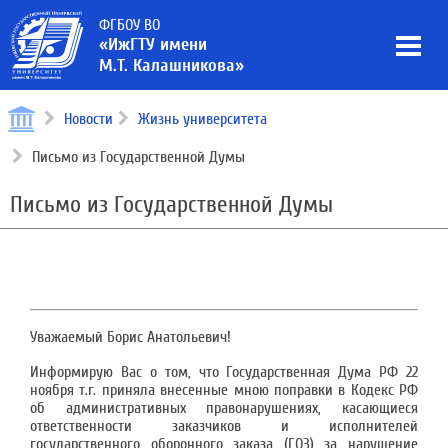
ФГБОУ ВО
«ИжГТУ имени
М.Т. Калашникова»
Новости
Жизнь университета
Письмо из Государственной Думы
Письмо из Государственной Думы
Уважаемый Борис Анатольевич!
Информирую Вас о том, что Государственная Дума РФ 22
ноября т.г. приняла внесенные мною поправки в Кодекс РФ
об административных правонарушениях, касающиеся
ответственности заказчиков и исполнителей
государственного оборонного заказа (ГОЗ) за нарушение