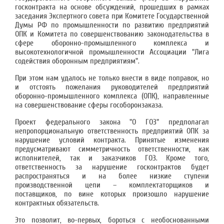
госконтракта на основе обсуждений, прошедших в рамках
заседания Экспертного совета при Комитете Государственной
Думы РФ по промышленности по развитию предприятий
ОПК и Комитета по совершенствованию законодательства в
сфере оборонно-промышленного комплекса и
высокотехнологичной промышленности Ассоциации "Лига
содействия оборонным предприятиям".
При этом нам удалось не только внести в виде поправок, но
и отстоять пожелания руководителей предприятий
оборонно-промышленного комплекса (ОПК), направленные
на совершенствование сферы гособоронзаказа.
Проект федерального закона "О ГОЗ" предполагал
непропорциональную ответственность предприятий ОПК за
нарушение условий контракта. Принятые изменения
предусматривают симметричность ответственности, как
исполнителей, так и заказчиков ГОЗ. Кроме того,
ответственность за нарушение госконтрактов будет
распространяться и на более низкие ступени
производственной цепи – комплектаторщиков и
поставщиков, по вине которых произошло нарушение
контрактных обязательств.
Это позволит, во-первых, бороться с необоснованными