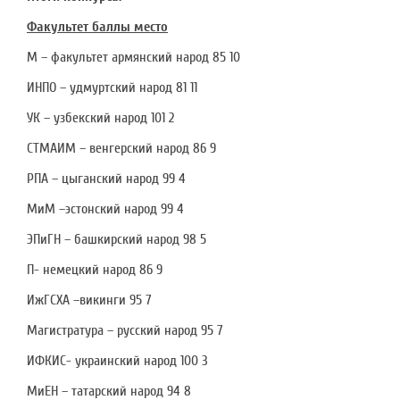
Факультет баллы место
М – факультет армянский народ 85 10
ИНПО – удмуртский народ 81 11
УК – узбекский народ 101 2
СТМАИМ – венгерский народ 86 9
РПА – цыганский народ 99 4
МиМ –эстонский народ 99 4
ЭПиГН – башкирский народ 98 5
П- немецкий народ 86 9
ИжГСХА –викинги 95 7
Магистратура – русский народ 95 7
ИФКИС- украинский народ 100 3
МиЕН – татарский народ 94 8