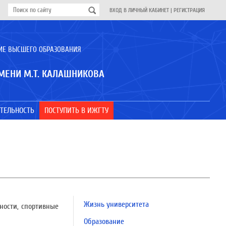
ВХОД В ЛИЧНЫЙ КАБИНЕТ
|
РЕГИСТРАЦИЯ
ИЕ ВЫСШЕГО ОБРАЗОВАНИЯ
МЕНИ М.Т. КАЛАШНИКОВА
ТЕЛЬНОСТЬ
ПОСТУПИТЬ В ИЖГТУ
Жизнь университета
ности, спортивные
Образование