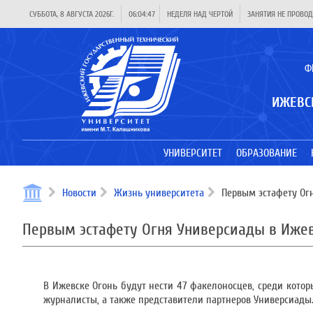
СУББОТА, 8 АВГУСТА 2026Г.
06:04:47
НЕДЕЛЯ НАД ЧЕРТОЙ
ЗАНЯТИЯ НЕ ПРОВОД
Ф
ИЖЕВС
УНИВЕРСИТЕТ
ОБРАЗОВАНИЕ
Новости
Жизнь университета
Первым эстафету Ог
Первым эстафету Огня Универсиады в Иже
В Ижевске Огонь будут нести 47 факелоносцев, среди котор
журналисты, а также представители партнеров Универсиады