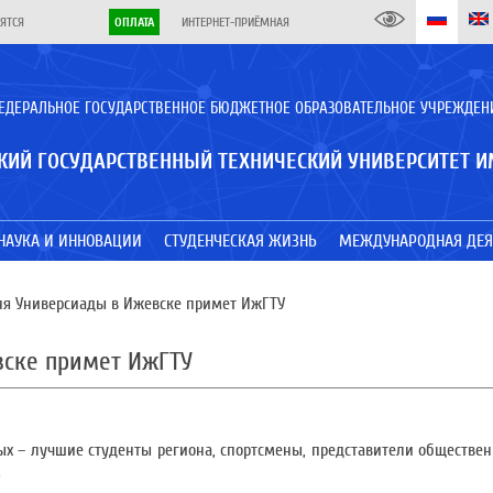
ЯТСЯ
ОПЛАТА
ИНТЕРНЕТ-ПРИЁМНАЯ
ЕДЕРАЛЬНОЕ ГОСУДАРСТВЕННОЕ БЮДЖЕТНОЕ ОБРАЗОВАТЕЛЬНОЕ УЧРЕЖДЕН
КИЙ ГОСУДАРСТВЕННЫЙ ТЕХНИЧЕСКИЙ УНИВЕРСИТЕТ И
НАУКА И ИННОВАЦИИ
СТУДЕНЧЕСКАЯ ЖИЗНЬ
МЕЖДУНАРОДНАЯ ДЕЯ
ня Универсиады в Ижевске примет ИжГТУ
вске примет ИжГТУ
ых – лучшие студенты региона, спортсмены, представители обществен
.