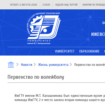
ЧЕТВЕРГ, 6 АВГУСТА 2026Г.
21:39:05
НЕДЕЛЯ НАД ЧЕРТОЙ
ЗАНЯТИЯ НЕ ПРОВОД
Ф
ИЖЕВС
УНИВЕРСИТЕТ
ОБРАЗОВАНИЕ
Новости
Жизнь университета
Первенство по воле
Первенство по волейболу
ИжГТУ имени М.Т. Калашникова был единственным вузом ре
команда ИжГТУ, 2-е место заняла вторая команда нашего вуз