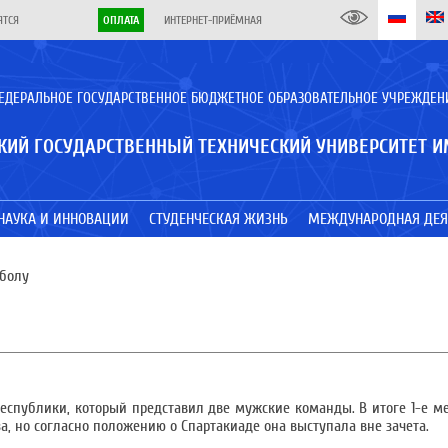
ЯТСЯ
ОПЛАТА
ИНТЕРНЕТ-ПРИЁМНАЯ
ЕДЕРАЛЬНОЕ ГОСУДАРСТВЕННОЕ БЮДЖЕТНОЕ ОБРАЗОВАТЕЛЬНОЕ УЧРЕЖДЕН
КИЙ ГОСУДАРСТВЕННЫЙ ТЕХНИЧЕСКИЙ УНИВЕРСИТЕТ И
НАУКА И ИННОВАЦИИ
СТУДЕНЧЕСКАЯ ЖИЗНЬ
МЕЖДУНАРОДНАЯ ДЕЯ
йболу
спублики, который представил две мужские команды. В итоге 1-е ме
а, но согласно положению о Спартакиаде она выступала вне зачета.