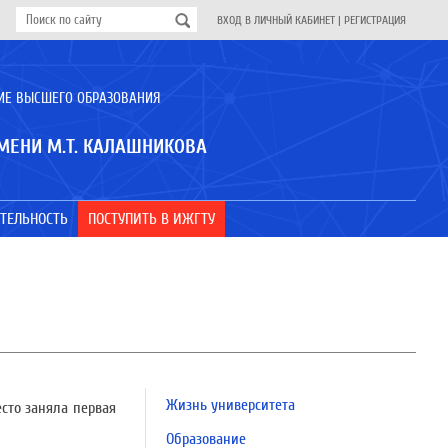
ВХОД В ЛИЧНЫЙ КАБИНЕТ
|
РЕГИСТРАЦИЯ
ИЕ ВЫСШЕГО ОБРАЗОВАНИЯ
МЕНИ М.Т. КАЛАШНИКОВА
ТЕЛЬНОСТЬ
ПОСТУПИТЬ В ИЖГТУ
Жизнь университета
сто заняла первая
Образование