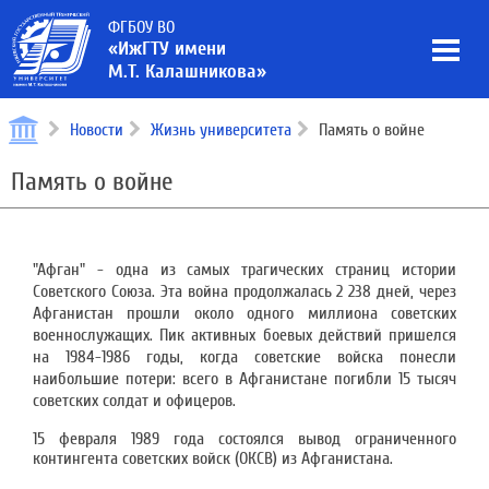
ФГБОУ ВО
«ИжГТУ имени
М.Т. Калашникова»
Новости
Жизнь университета
Память о войне
Память о войне
"Афган" - одна из самых трагических страниц истории
Советского Союза. Эта война продолжалась 2 238 дней, через
Афганистан прошли около одного миллиона советских
военнослужащих. Пик активных боевых действий пришелся
на 1984-1986 годы, когда советские войска понесли
наибольшие потери: всего в Афганистане погибли 15 тысяч
советских солдат и офицеров.
15 февраля 1989 года состоялся вывод ограниченного
контингента советских войск (ОКСВ) из Афганистана.