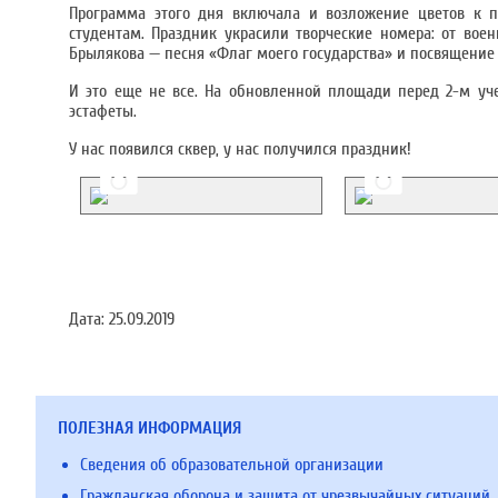
Программа этого дня включала и возложение цветов к п
студентам. Праздник украсили творческие номера: от вое
Брылякова — песня «Флаг моего государства» и посвящение
И это еще не все. На обновленной площади перед 2-м у
эстафеты.
У нас появился сквер, у нас получился праздник!
Дата:
25.09.2019
ПОЛЕЗНАЯ ИНФОРМАЦИЯ
Сведения об образовательной организации
Гражданская оборона и защита от чрезвычайных ситуаций