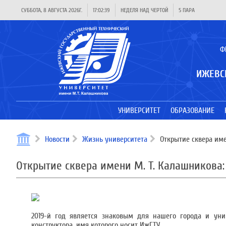
СУББОТА, 8 АВГУСТА 2026Г.
17:02:40
НЕДЕЛЯ НАД ЧЕРТОЙ
5 ПАРА
Ф
ИЖЕВС
УНИВЕРСИТЕТ
ОБРАЗОВАНИЕ
Новости
Жизнь университета
Открытие сквера име
Открытие сквера имени М. Т. Калашникова:
2019-й год является знаковым для нашего города и уни
конструктора, имя которого носит ИжГТУ.