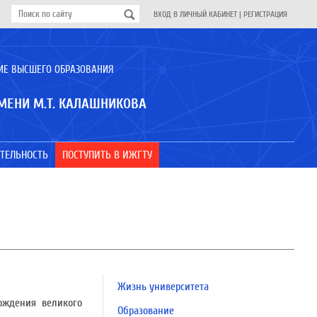
ВХОД В ЛИЧНЫЙ КАБИНЕТ
|
РЕГИСТРАЦИЯ
ИЕ ВЫСШЕГО ОБРАЗОВАНИЯ
МЕНИ М.Т. КАЛАШНИКОВА
ТЕЛЬНОСТЬ
ПОСТУПИТЬ В ИЖГТУ
Жизнь университета
ождения великого
Образование