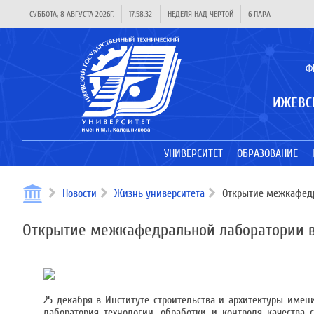
СУББОТА, 8 АВГУСТА 2026Г.
17:58:32
НЕДЕЛЯ НАД ЧЕРТОЙ
6 ПАРА
Ф
ИЖЕВС
УНИВЕРСИТЕТ
ОБРАЗОВАНИЕ
Новости
Жизнь университета
Открытие межкафедра
Открытие межкафедральной лаборатории в 
25 декабря в Институте строительства и архитектуры име
лаборатория технологии, обработки и контроля качества