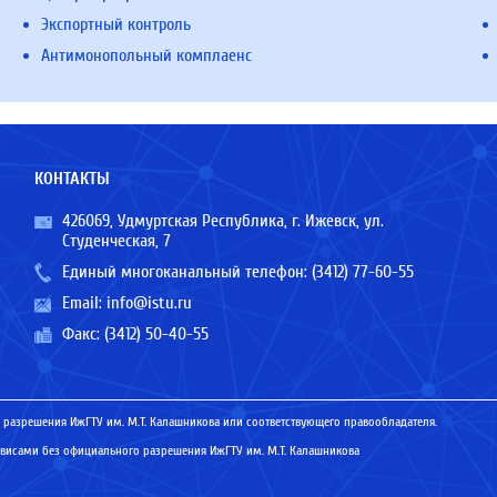
Экспортный контроль
Антимонопольный комплаенс
КОНТАКТЫ
426069, Удмуртская Республика, г. Ижевск, ул.
Студенческая, 7
Единый многоканальный телефон:
(3412) 77-60-55
Email:
info@istu.ru
Факс: (3412) 50-40-55
 разрешения ИжГТУ им. М.Т. Калашникова или соответствующего правообладателя.
исами без официального разрешения ИжГТУ им. М.Т. Калашникова