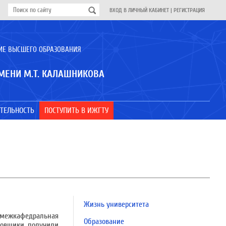
ВХОД В ЛИЧНЫЙ КАБИНЕТ
|
РЕГИСТРАЦИЯ
ИЕ ВЫСШЕГО ОБРАЗОВАНИЯ
МЕНИ М.Т. КАЛАШНИКОВА
ТЕЛЬНОСТЬ
ПОСТУПИТЬ В ИЖГТУ
Жизнь университета
ь межкафедральная
Образование
ровщики получили