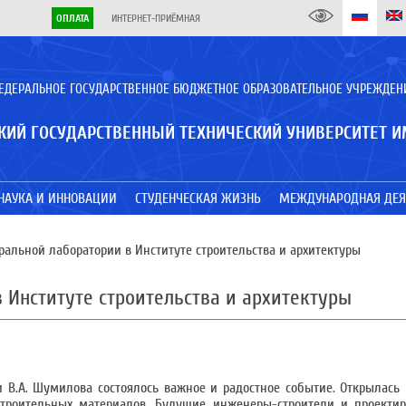
ОПЛАТА
ИНТЕРНЕТ-ПРИЁМНАЯ
ЕДЕРАЛЬНОЕ ГОСУДАРСТВЕННОЕ БЮДЖЕТНОЕ ОБРАЗОВАТЕЛЬНОЕ УЧРЕЖДЕН
КИЙ ГОСУДАРСТВЕННЫЙ ТЕХНИЧЕСКИЙ УНИВЕРСИТЕТ И
НАУКА И ИННОВАЦИИ
СТУДЕНЧЕСКАЯ ЖИЗНЬ
МЕЖДУНАРОДНАЯ ДЕЯ
льной лаборатории в Институте строительства и архитектуры
Институте строительства и архитектуры
ни В.А. Шумилова состоялось важное и радостное событие. Открылас
 строительных материалов. Будущие инженеры-строители и проекти