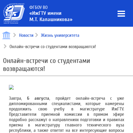
ФГБОУ ВО
«ИжГТУ имени
М.Т. Калашникова»
Новости
Жизнь университета
Онлайн-встречи со студентами возвращаются!
Онлайн-встречи со студентами
возвращаются!
Завтра,
6 августа
, пройдет онлайн-встреча с уже
дипломированными специалистами, которые намерены
продолжить свою учебу в магистратуре ИжГТУ.
Представители приемной комиссии в прямом эфире
подробно расскажут о направлениях подготовки и правилах
приема в магистратуру главного технического вуза
республики, а также ответят на все интересующие вопросы