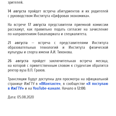
зрителей.
14 августа
пройдет встреча абитуриентов и их родителей
с руководством Института «Цифровая экономика».
На встрече
17 августа
представители приемной комиссии
расскажут, как правильно подать согласие на зачисление
по направлениям бакалавриата и специалитета.
21 августа
— встреча с представителями Института
образовательных технологий и Института физической
культуры и спорта имени А.И. Тихонова.
26 августа
пройдет заключительная встреча месяца,
на которой с приветственным словом к студентам обратится
ректор вуза В.П. Грахов.
Трансляции будут доступны для просмотра на официальной
странице ИжГТУ в
«ВКонтакте»
, в сообществе
«Я поступаю
в ИжГТУ»
и на
YouTube-канале
. Начало в
12:00
.
Дата:
05.08.2020