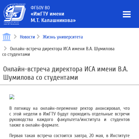
ФГБОУ ВО
«ИжГТУ имени
М.Т. Калашникова»
Новости
Жизнь университета
Онлайн-встреча директора ИСА имени В.А. Шумилова
со студентами
Онлайн-встреча директора ИСА имени В.А.
Шумилова со студентами
В пятницу на онлайн-переменке ректор анонсировал, что
с этой недели в ИжГТУ будут проходить отдельные встречи
руководства каждого факультета/института и студентов
также в онлайн-формате.
Первая такая встреча состоится завтра, 20 мая, в Институте