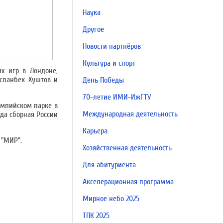
Наука
Другое
Новости партнёров
Культура и спорт
х игр в Лондоне,
сланбек Хуштов и
День Победы
70-летие ИМИ-ИжГТУ
импийском парке в
Международная деятельность
да сборная России
Карьера
 "МИР".
Хозяйственная деятельность
Для абитуриента
Акселерационная программа
Мирное небо 2025
ТПК 2025