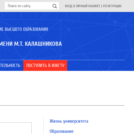
ВХОД В ЛИЧНЫЙ КАБИНЕТ
|
РЕГИСТРАЦИЯ
ИЕ ВЫСШЕГО ОБРАЗОВАНИЯ
МЕНИ М.Т. КАЛАШНИКОВА
ТЕЛЬНОСТЬ
ПОСТУПИТЬ В ИЖГТУ
Жизнь университета
Образование