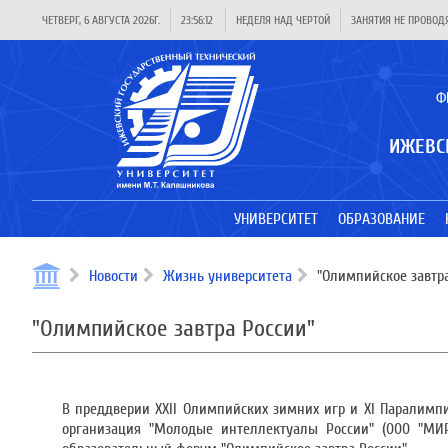
ЧЕТВЕРГ, 6 АВГУСТА 2026Г.
23:56:12
НЕДЕЛЯ НАД ЧЕРТОЙ
ЗАНЯТИЯ НЕ ПРОВОД
Ф
ИЖЕВС
УНИВЕРСИТЕТ
ОБРАЗОВАНИЕ
Новости
Жизнь университета
"Олимпийское завтра
"Олимпийское завтра России"
В преддверии XXII Олимпийских зимних игр и XI Паралимп
организация "Молодые интеллектуалы России" (000 "МИР