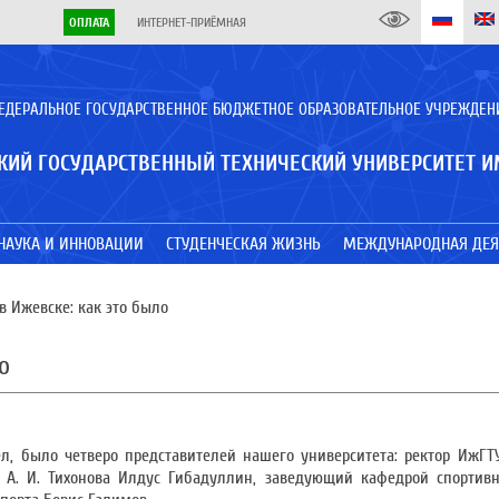
ОПЛАТА
ИНТЕРНЕТ-ПРИЁМНАЯ
ЕДЕРАЛЬНОЕ ГОСУДАРСТВЕННОЕ БЮДЖЕТНОЕ ОБРАЗОВАТЕЛЬНОЕ УЧРЕЖДЕН
КИЙ ГОСУДАРСТВЕННЫЙ ТЕХНИЧЕСКИЙ УНИВЕРСИТЕТ И
НАУКА И ИННОВАЦИИ
СТУДЕНЧЕСКАЯ ЖИЗНЬ
МЕЖДУНАРОДНАЯ ДЕЯ
 Ижевске: как это было
о
л, было четверо представителей нашего университета: ректор ИжГТ
и А. И. Тихонова Илдус Гибадуллин, заведующий кафедрой спортив