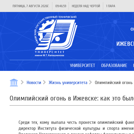
ПЯТНИЦА, 7 АВГУСТА 2026Г.
09:46:59
НЕДЕЛЯ НАД ЧЕРТОЙ
1 ПАРА
Ф
ИЖЕВС
УНИВЕРСИТЕТ
ОБРАЗОВАНИЕ
Новости
Жизнь университета
Олимпийский огонь в
Олимпийский огонь в Ижевске: как это был
Среди тех, кому выпала честь пронести олимпийский факе
директор Института физической культуры и спорта имен