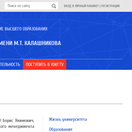
ВХОД В ЛИЧНЫЙ КАБИНЕТ
|
РЕГИСТРАЦИЯ
ИЕ ВЫСШЕГО ОБРАЗОВАНИЯ
МЕНИ М.Т. КАЛАШНИКОВА
ТЕЛЬНОСТЬ
ПОСТУПИТЬ В ИЖГТУ
Жизнь университета
У Борис Якимович,
ного менеджмента
Образование