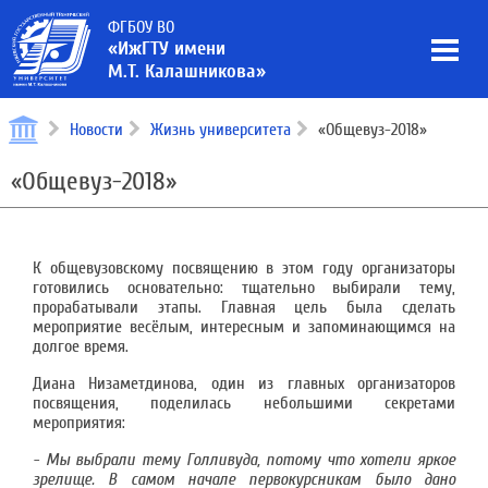
ФГБОУ ВО
«ИжГТУ имени
М.Т. Калашникова»
Новости
Жизнь университета
«Общевуз-2018»
«Общевуз-2018»
К общевузовскому посвящению в этом году организаторы
готовились основательно: тщательно выбирали тему,
прорабатывали этапы. Главная цель была сделать
мероприятие весёлым, интересным и запоминающимся на
долгое время.
Диана Низаметдинова, один из главных организаторов
посвящения, поделилась небольшими секретами
мероприятия:
-
Мы выбрали тему Голливуда,
потому что хотели яркое
зрелище.
В самом начале первокурсникам было дано