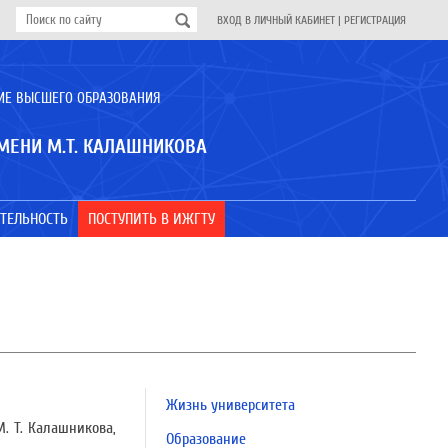
ВХОД В ЛИЧНЫЙ КАБИНЕТ
|
РЕГИСТРАЦИЯ
ИЕ ВЫСШЕГО ОБРАЗОВАНИЯ
МЕНИ М.Т. КАЛАШНИКОВА
ТЕЛЬНОСТЬ
ПОСТУПИТЬ В ИЖГТУ
Жизнь университета
. Т. Калашникова,
Образование