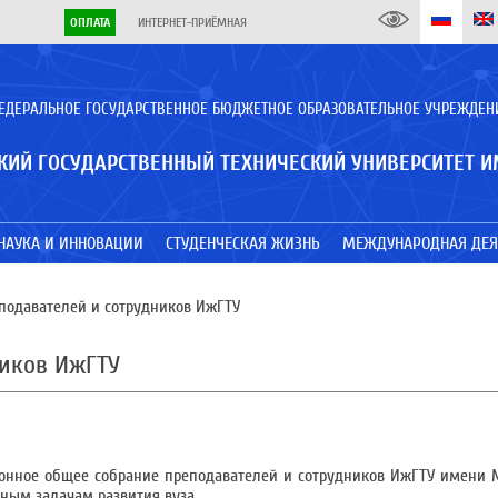
ОПЛАТА
ИНТЕРНЕТ-ПРИЁМНАЯ
ЕДЕРАЛЬНОЕ ГОСУДАРСТВЕННОЕ БЮДЖЕТНОЕ ОБРАЗОВАТЕЛЬНОЕ УЧРЕЖДЕН
КИЙ ГОСУДАРСТВЕННЫЙ ТЕХНИЧЕСКИЙ УНИВЕРСИТЕТ И
НАУКА И ИННОВАЦИИ
СТУДЕНЧЕСКАЯ ЖИЗНЬ
МЕЖДУНАРОДНАЯ ДЕЯ
подавателей и сотрудников ИжГТУ
ников ИжГТУ
ионное общее собрание преподавателей и сотрудников ИжГТУ имени М
ным задачам развития вуза.