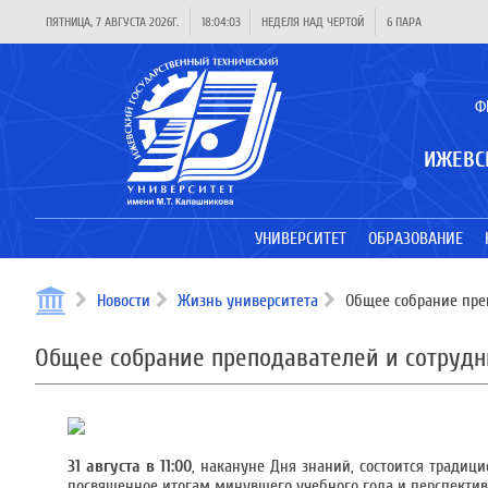
ПЯТНИЦА, 7 АВГУСТА 2026Г.
18:04:03
НЕДЕЛЯ НАД ЧЕРТОЙ
6 ПАРА
Ф
ИЖЕВС
УНИВЕРСИТЕТ
ОБРАЗОВАНИЕ
Новости
Жизнь университета
Общее собрание пре
Общее собрание преподавателей и сотруд
31 августа в 11:00
, накануне Дня знаний, состоится традиц
посвященное итогам минувшего учебного года и перспектив