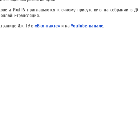
овета ИжГТУ приглашаются к очному присутствию на собрании в ДС
 онлайн-трансляция.
странице ИжГТУ в
«Вконтакте»
и на
YouTube-канале
.