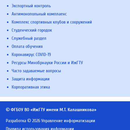
Экспортный контроль
Антимонопольный комплаенс
Комплекс спортивных клубов и сооружений
Студенческий городок
Служебный раздел
Оплата обучения
Коронавирус COVID-19
Ресурсы Минобрнауки России и ИжГТУ
Часто задаваемые вопросы
Защита информации
Корпоративная этика
© ФГБОУ ВО «ИжГТУ имени М.Т. Калашникова»
Разработка © 2026 Управление информатизации
Правила использования информации