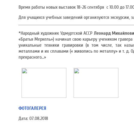
Время работы новых выставок 18-26 сентября с 10.00 до 17.00
Для учащихся учебных заведений организуются экскурсии, за
*Народный художник Удмуртской АССР
Леонард Михайлови
«Братья Меркель») начинал свою карьеру учеником гравера 
уникальные техники гравировки (в том числе, так назы
металлами и их сплавами (« живопись по металлу» и т. д. О
прекрасного…»
ФОТОГАЛЕРЕЯ
Дата:
07.08.2018