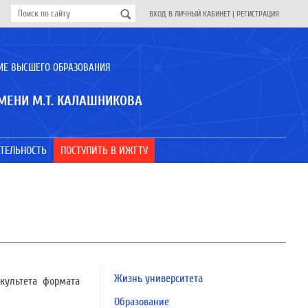
ВХОД В ЛИЧНЫЙ КАБИНЕТ
|
РЕГИСТРАЦИЯ
ИЕ ВЫСШЕГО ОБРАЗОВАНИЯ
МЕНИ М.Т. КАЛАШНИКОВА
ТЕЛЬНОСТЬ
ПОСТУПИТЬ В ИЖГТУ
Жизнь университета
акультета формата
Образование