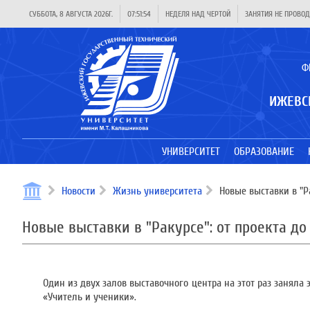
СУББОТА, 8 АВГУСТА 2026Г.
07:51:55
НЕДЕЛЯ НАД ЧЕРТОЙ
ЗАНЯТИЯ НЕ ПРОВОД
Ф
ИЖЕВС
УНИВЕРСИТЕТ
ОБРАЗОВАНИЕ
Новости
Жизнь университета
Новые выставки в "Ра
Новые выставки в "Ракурсе": от проекта д
Один из двух залов выставочного центра на этот раз занял
«Учитель и ученики».