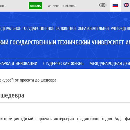
ЯТСЯ
ОПЛАТА
ИНТЕРНЕТ-ПРИЁМНАЯ
ЕДЕРАЛЬНОЕ ГОСУДАРСТВЕННОЕ БЮДЖЕТНОЕ ОБРАЗОВАТЕЛЬНОЕ УЧРЕЖДЕН
КИЙ ГОСУДАРСТВЕННЫЙ ТЕХНИЧЕСКИЙ УНИВЕРСИТЕТ И
НАУКА И ИННОВАЦИИ
СТУДЕНЧЕСКАЯ ЖИЗНЬ
МЕЖДУНАРОДНАЯ ДЕЯ
курсе": от проекта до шедевра
о шедевра
а экспозиция «Дизайн-проекты интерьера» традиционного для РиД – ф