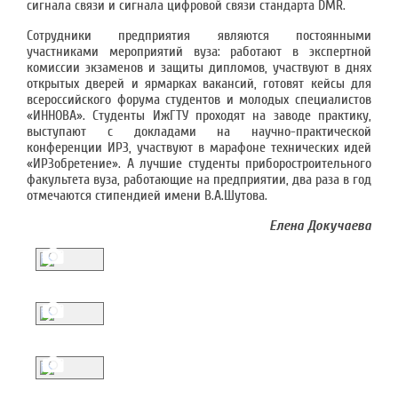
сигнала связи и сигнала цифровой связи стандарта DMR.
Сотрудники предприятия являются постоянными
участниками мероприятий вуза: работают в экспертной
комиссии экзаменов и защиты дипломов, участвуют в днях
открытых дверей и ярмарках вакансий, готовят кейсы для
всероссийского форума студентов и молодых специалистов
«ИННОВА». Студенты ИжГТУ проходят на заводе практику,
выступают с докладами на научно-практической
конференции ИРЗ, участвуют в марафоне технических идей
«ИРЗобретение». А лучшие студенты приборостроительного
факультета вуза, работающие на предприятии, два раза в год
отмечаются стипендией имени В.А.Шутова.
Елена Докучаева