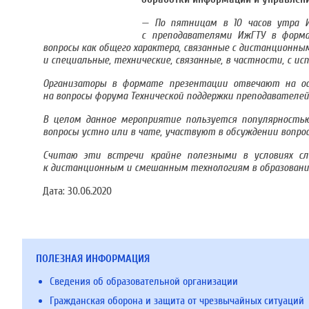
— По пятницам в 10 часов утра 
с преподавателями ИжГТУ в форма
вопросы как общего характера, связанные с дистанционны
и специальные, технические, связанные, в частности, с и
Организаторы в формате презентации отвечают на ос
на вопросы форума Технической поддержки преподавателей 
В целом данное мероприятие пользуется популярностью
вопросы устно или в чате, участвуют в обсуждении вопрос
Считаю эти встречи крайне полезными в условиях с
к дистанционным и смешанным технологиям в образовани
Дата:
30.06.2020
ПОЛЕЗНАЯ ИНФОРМАЦИЯ
Сведения об образовательной организации
Гражданская оборона и защита от чрезвычайных ситуаций