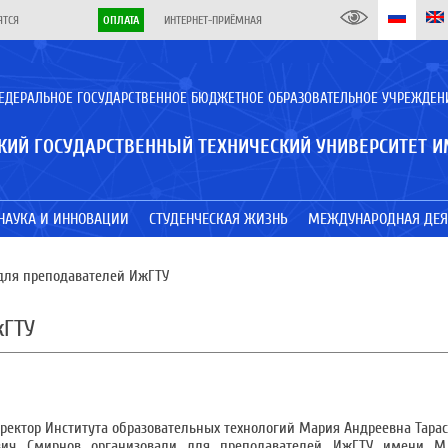
ЯТСЯ
ОПЛАТА
ИНТЕРНЕТ-ПРИЁМНАЯ
ЕДЕРАЛЬНОЕ ГОСУДАРСТВЕННОЕ БЮДЖЕТНОЕ ОБРАЗОВАТЕЛЬНОЕ УЧРЕЖДЕН
КИЙ ГОСУДАРСТВЕННЫЙ ТЕХНИЧЕСКИЙ УНИВЕРСИТЕТ И
НАУКА И ИННОВАЦИИ
СТУДЕНЧЕСКАЯ ЖИЗНЬ
МЕЖДУНАРОДНАЯ ДЕЯ
для преподавателей ИжГТУ
жГТУ
иректор Института образовательных технологий Мария Андреевна Тара
евич Смирнов организовали для преподавателей ИжГТУ имени М