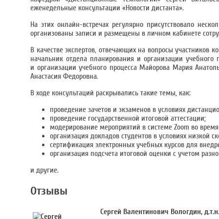
еженедельные консультации «Новости дистанта».
На этих онлайн-встречах регулярно присутствовало неско
организованы записи и размещены в личном кабинете сотру
В качестве экспертов, отвечающих на вопросы участников к
начальник отдела планирования и организации учебного 
и организации учебного процесса Майорова Мария Анатоль
Анастасия Федоровна.
В ходе консультаций раскрывались такие темы, как:
проведение зачетов и экзаменов в условиях дистанци
проведение государственной итоговой аттестации;
модерирование мероприятий в системе Zoom во время
организация докладов студентов в условиях низкой ск
сертификация электронных учебных курсов для внедре
организация подсчета итоговой оценки с учетом разн
и другие.
Отзывы
Сергей Валентинович Вологдин, д.т