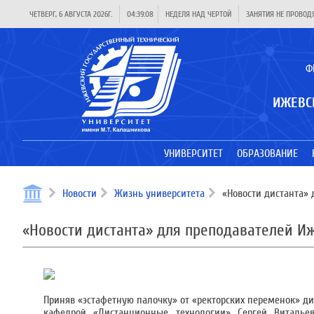
ЧЕТВЕРГ, 6 АВГУСТА 2026Г.
04:39:09
НЕДЕЛЯ НАД ЧЕРТОЙ
ЗАНЯТИЯ НЕ ПРОВОД
Ф
ИЖЕВС
УНИВЕРСИТЕТ
ОБРАЗОВАНИЕ
Новости
Жизнь университета
«Новости дистанта» 
«Новости дистанта» для преподавателей И
Приняв «эстафетную палочку» от «ректорских переменок» д
кафедрой «Дистанционные технологии» Сергей Виталь