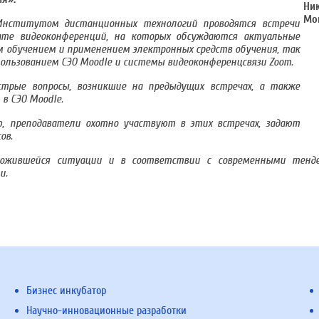
Институтом дистанционных технологий проводятся встречи
те видеоконференций, на которых обсуждаются актуальные
м обучением и применением электронных средств обучения, так
спользованием СЭО Moodle и системы видеоконференцсвязи Zoom.
трые вопросы, возникшие на предыдущих встречах, а также
в СЭО Moodle.
, преподаватели охотно участвуют в этих встречах, задают
ов.
ложившейся ситуации и в соответствии с современными тенде
и.
Бизнес инкубатор
Научно-инновационные разработки