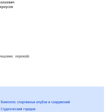
нциями перехода
Комплекс спортивных клубов и сооружений
Студенческий городок