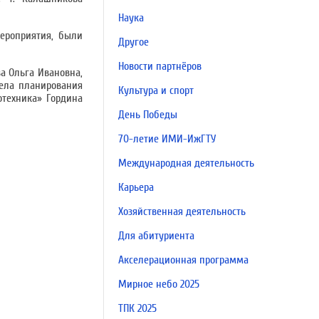
Наука
мероприятия, были
Другое
Новости партнёров
а Ольга Ивановна,
дела планирования
Культура и спорт
отехника» Гордина
День Победы
70-летие ИМИ-ИжГТУ
Международная деятельность
Карьера
Хозяйственная деятельность
Для абитуриента
Акселерационная программа
Мирное небо 2025
ТПК 2025