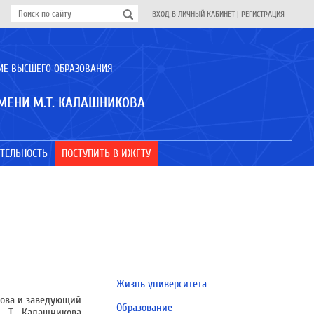
ВХОД В ЛИЧНЫЙ КАБИНЕТ
|
РЕГИСТРАЦИЯ
ИЕ ВЫСШЕГО ОБРАЗОВАНИЯ
МЕНИ М.Т. КАЛАШНИКОВА
ТЕЛЬНОСТЬ
ПОСТУПИТЬ В ИЖГТУ
Жизнь университета
сова и заведующий
Образование
. Т. Калашникова