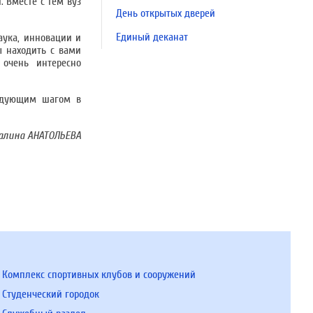
. Вместе с тем вуз
День открытых дверей
Единый деканат
наука, инновации и
ы находить с вами
 очень интересно
ледующим шагом в
алина АНАТОЛЬЕВА
Комплекс спортивных клубов и сооружений
Студенческий городок