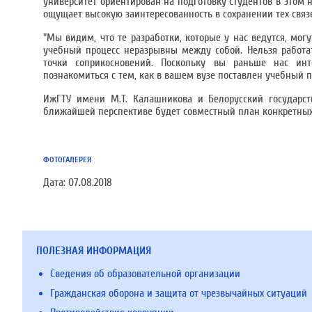
университет ориентирован на подготовку студентов в этом н
ощущает высокую заинтересованность в сохранении тех связ
"Мы видим, что те разработки, которые у нас ведутся, мог
учебный процесс неразрывны между собой. Нельзя работат
точки соприкосновений. Поскольку вы раньше нас инте
познакомиться с тем, как в вашем вузе поставлен учебный п
ИжГТУ имени М.Т. Калашникова и Белорусский государст
ближайшей перспективе будет совместный план конкретных
ФОТОГАЛЕРЕЯ
Дата:
07.08.2018
ПОЛЕЗНАЯ ИНФОРМАЦИЯ
Сведения об образовательной организации
Гражданская оборона и защита от чрезвычайных ситуаций