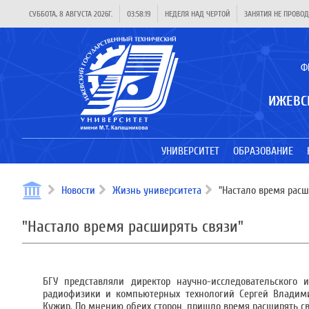
СУББОТА, 8 АВГУСТА 2026Г.
03:58:19
НЕДЕЛЯ НАД ЧЕРТОЙ
ЗАНЯТИЯ НЕ ПРОВОД
Ф
ИЖЕВС
УНИВЕРСИТЕТ
ОБРАЗОВАНИЕ
Новости
Жизнь университета
"Настало время расш
"Настало время расширять связи"
БГУ представляли директор научно-исследовательского 
радиофизики и компьютерных технологий Сергей Влади
Кужир. По мнению обеих сторон, пришло время расширять с