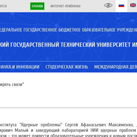
ЯТСЯ
ОПЛАТА
ИНТЕРНЕТ-ПРИЁМНАЯ
ЕДЕРАЛЬНОЕ ГОСУДАРСТВЕННОЕ БЮДЖЕТНОЕ ОБРАЗОВАТЕЛЬНОЕ УЧРЕЖДЕН
КИЙ ГОСУДАРСТВЕННЫЙ ТЕХНИЧЕСКИЙ УНИВЕРСИТЕТ И
НАУКА И ИННОВАЦИИ
СТУДЕНЧЕСКАЯ ЖИЗНЬ
МЕЖДУНАРОДНАЯ ДЕЯ
ирять связи"
института "Ядерные проблемы" Сергей Афанасьевич Максименко, 
мирович Малый и заведующий лабораторией НИИ ядерных проблем
вязи – это может привести образовательные учреждения к новым дост