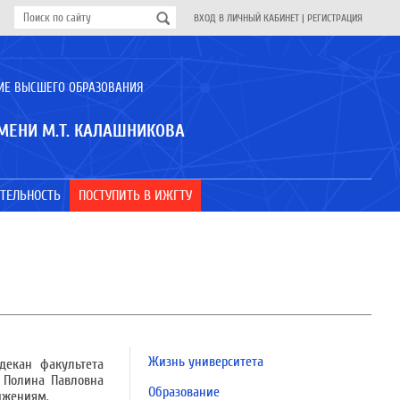
ВХОД В ЛИЧНЫЙ КАБИНЕТ
|
РЕГИСТРАЦИЯ
ИЕ ВЫСШЕГО ОБРАЗОВАНИЯ
МЕНИ М.Т. КАЛАШНИКОВА
ТЕЛЬНОСТЬ
ПОСТУПИТЬ В ИЖГТУ
Жизнь университета
декан факультета
 Полина Павловна
Образование
ижениям.