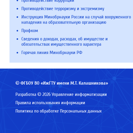
Противодействие коррупции
Противодействие терроризму и экстремизму
Инструкция Минобрнауки России на случай вооруженного
нападения на образовательную организацию
Профком
Сведения о доходах, расходах, об имуществе и
обязательствах имущественного характера
Горячая линия Минобрнауки РФ
© ФГБОУ ВО «ИжГТУ имени М.Т. Калашникова»
Разработка © 2026 Управление информатизации
Правила использования информации
Политика по обработке Персональных данных