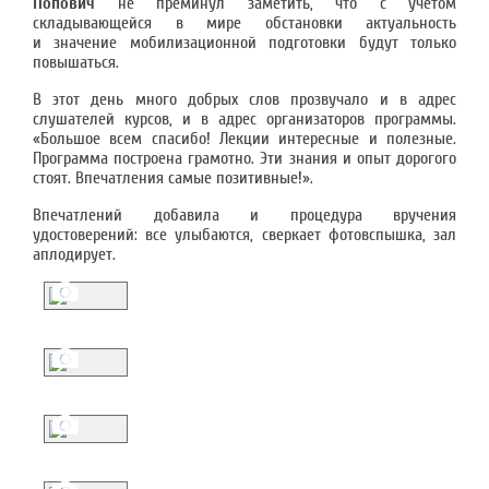
Попович
не преминул заметить, что с учетом
складывающейся в мире обстановки актуальность
и значение мобилизационной подготовки будут только
повышаться.
В этот день много добрых слов прозвучало и в адрес
слушателей курсов, и в адрес организаторов программы.
«Большое всем спасибо! Лекции интересные и полезные.
Программа построена грамотно. Эти знания и опыт дорогого
стоят. Впечатления самые позитивные!».
Впечатлений добавила и процедура вручения
удостоверений: все улыбаются, сверкает фотовспышка, зал
аплодирует.