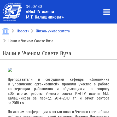
ФГБОУ ВО
«ИжГТУ имени
М.Т. Калашникова»
Новости
Жизнь университета
Наши в Ученом Совете Вуза
Наши в Ученом Совете Вуза
Преподаватели и сотрудники кафедры «Экономика
и управление организацией» приняли участие в работе
конференции работников и обучающихся по вопросу
«Об итогах работы Ученого совета ИжГТУ имени М.Т.
Калашникова за период 2014-2019 гг. и отчет ректора
за 2018 г.»
По итогам конференции в состав нового Ученого совета была
избрана заведующая нашей кафедры Наталья Николаевна