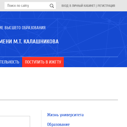
ВХОД В ЛИЧНЫЙ КАБИНЕТ
|
РЕГИСТРАЦИЯ
ИЕ ВЫСШЕГО ОБРАЗОВАНИЯ
МЕНИ М.Т. КАЛАШНИКОВА
ТЕЛЬНОСТЬ
ПОСТУПИТЬ В ИЖГТУ
Жизнь университета
Образование