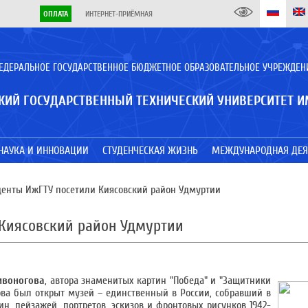
ОПЛАТА
ИНТЕРНЕТ-ПРИЁМНАЯ
ЕДЕРАЛЬНОЕ ГОСУДАРСТВЕННОЕ БЮДЖЕТНОЕ ОБРАЗОВАТЕЛЬНОЕ УЧРЕЖДЕН
КИЙ ГОСУДАРСТВЕННЫЙ ТЕХНИЧЕСКИЙ УНИВЕРСИТЕТ И
НАУКА И ИННОВАЦИИ
СТУДЕНЧЕСКАЯ ЖИЗНЬ
МЕЖДУНАРОДНАЯ ДЕЯ
уденты ИжГТУ посетили Киясовский район Удмуртии
 Киясовский район Удмуртии
ивоногова
, автора знаменитых картин "Победа" и "Защитники
гова был открыт музей – единственный в России, собравший в
н, пейзажей, портретов, эскизов и фронтовых рисунков 1942-