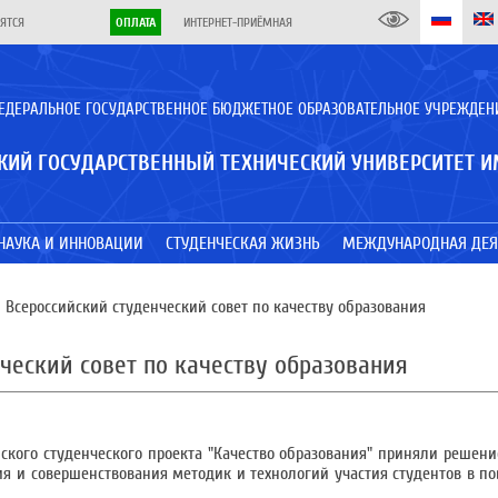
ЯТСЯ
ОПЛАТА
ИНТЕРНЕТ-ПРИЁМНАЯ
ЕДЕРАЛЬНОЕ ГОСУДАРСТВЕННОЕ БЮДЖЕТНОЕ ОБРАЗОВАТЕЛЬНОЕ УЧРЕЖДЕН
КИЙ ГОСУДАРСТВЕННЫЙ ТЕХНИЧЕСКИЙ УНИВЕРСИТЕТ И
НАУКА И ИННОВАЦИИ
СТУДЕНЧЕСКАЯ ЖИЗНЬ
МЕЖДУНАРОДНАЯ ДЕЯ
 Всероссийский студенческий совет по качеству образования
нческий совет по качеству образования
ского студенческого проекта "Качество образования" приняли решен
я и совершенствования методик и технологий участия студентов в п