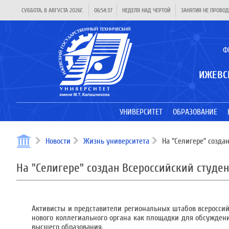
СУББОТА, 8 АВГУСТА 2026Г.
06:54:37
НЕДЕЛЯ НАД ЧЕРТОЙ
ЗАНЯТИЯ НЕ ПРОВОД
Ф
ИЖЕВС
УНИВЕРСИТЕТ
ОБРАЗОВАНИЕ
Новости
Жизнь университета
На "Селигере" создан
На "Селигере" создан Всероссийский студе
Активисты и представители региональных штабов всероссий
нового коллегиального органа как площадки для обсуждени
высшего образования.