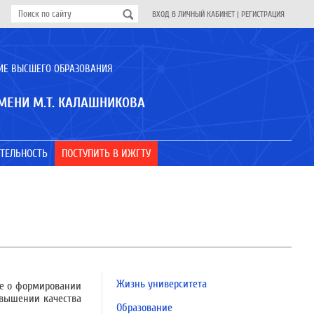
ВХОД В ЛИЧНЫЙ КАБИНЕТ
|
РЕГИСТРАЦИЯ
ИЕ ВЫСШЕГО ОБРАЗОВАНИЯ
МЕНИ М.Т. КАЛАШНИКОВА
ТЕЛЬНОСТЬ
ПОСТУПИТЬ В ИЖГТУ
Жизнь университета
ие о формировании
овышении качества
Образование