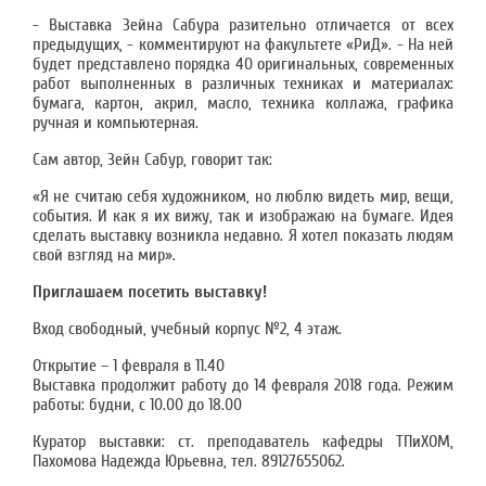
- Выставка Зейна Сабура разительно отличается от всех
предыдущих, - комментируют на факультете «РиД». - На ней
будет представлено порядка 40 оригинальных, современных
работ выполненных в различных техниках и материалах:
бумага, картон, акрил, масло, техника коллажа, графика
ручная и компьютерная.
Сам автор, Зейн Сабур, говорит так:
«Я не считаю себя художником, но люблю видеть мир, вещи,
события. И как я их вижу, так и изображаю на бумаге. Идея
сделать выставку возникла недавно. Я хотел показать людям
свой взгляд на мир».
Приглашаем посетить выставку!
Вход свободный, учебный корпус №2, 4 этаж.
Открытие – 1 февраля в 11.40
Выставка продолжит работу до 14 февраля 2018 года. Режим
работы: будни, с 10.00 до 18.00
Куратор выставки: ст. преподаватель кафедры ТПиХОМ,
Пахомова Надежда Юрьевна, тел. 89127655062.