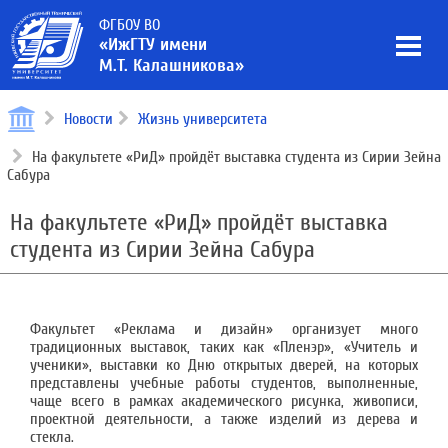
ФГБОУ ВО
«ИжГТУ имени
М.Т. Калашникова»
Новости
Жизнь университета
На факультете «РиД» пройдёт выставка студента из Сирии Зейна
Сабура
На факультете «РиД» пройдёт выставка
студента из Сирии Зейна Сабура
Факультет «Реклама и дизайн» организует много
традиционных выставок, таких как «Пленэр», «Учитель и
ученики», выставки ко Дню открытых дверей, на которых
представлены учебные работы студентов, выполненные,
чаще всего в рамках академического рисунка, живописи,
проектной деятельности, а также изделий из дерева и
стекла.