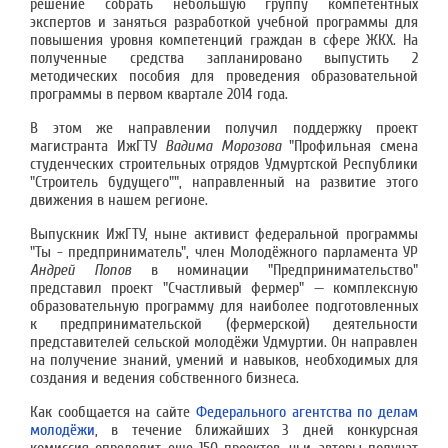
решение собрать небольшую группу компетентных
экспертов и заняться разработкой учебной программы для
повышения уровня компетенций граждан в сфере ЖКХ. На
полученные средства запланировано выпустить 2
методических пособия для проведения образовательной
программы в первом квартале 2014 года.
В этом же направлении получил поддержку проект
магистранта ИжГТУ
Вадима Морозова
"Профильная смена
студенческих строительных отрядов Удмуртской Республики
"Строитель будущего"", направленный на развитие этого
движения в нашем регионе.
Выпускник ИжГТУ, ныне активист федеральной программы
"Ты - предприниматель", член Молодёжного парламента УР
Андрей Попов
в номинации "Предпринимательство"
представил проект "Счастливый фермер" — комплексную
образовательную программу для наиболее подготовленных
к предпринимательской (фермерской) деятельности
представителей сельской молодёжи Удмуртии. Он направлен
на получение знаний, умений и навыков, необходимых для
создания и ведения собственного бизнеса.
Как сообщается на сайте
Федерального агентства по делам
молодёжи
, в течение ближайших 3 дней конкурсная