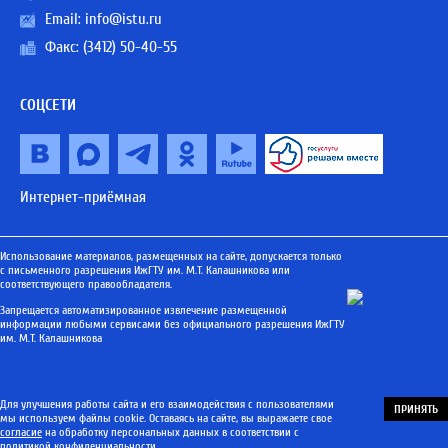
Email:
info@istu.ru
Факс: (3412) 50-40-55
СОЦСЕТИ
Интернет-приёмная
Использование материалов, размещенных на сайте, допускается только
с письменного разрешения ИжГТУ им. М.Т. Калашникова или
соответствующего правообладателя.
Запрещается автоматизированное извлечение размещенной
информации любыми сервисами без официального разрешения ИжГТУ
им. М.Т. Калашникова
Для улучшения работы сайта и его взаимодействия с пользователями
ПРИНЯТЬ
мы используем файлы cookie. Оставаясь на сайте, вы выражаете свое
согласие
на обработку персональных данных в соответствии с
политикой конфиденциальности
.