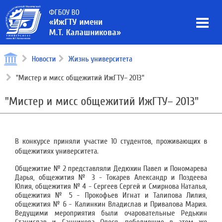
ФГБОУ ВО
«ИжГТУ имени
М.Т. Калашникова»
Новости
Жизнь университета
"Мистер и мисс общежитий ИжГТУ– 2013"
"Мистер и мисс общежитий ИжГТУ– 2013"
В конкурсе приняли участие 10 студентов, проживающих в
общежитиях университета.
Общежитие № 2 представляли Дедюхин Павел и Пономарева
Дарья, общежития № 3 - Токарев Александр и Поздеева
Юлия, общежития № 4 - Сергеев Сергей и Смирнова Наталья,
общежития № 5 - Прокофьев Игнат и Талипова Лилия,
общежития № 6 - Калинкин Владислав и Привалова Мария.
Ведущими мероприятия были очаровательные Редькин