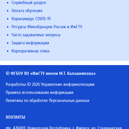
Служебный раздел
Оплата обучения
Коронавирус COVID-19
Ресурсы Минобрнауки России и ИжГТУ
Часто задаваемые вопросы
Защита информации
Корпоративная этика
© ФГБОУ ВО «ИжГТУ имени М.Т. Калашникова»
Разработка © 2026 Управление информатизации
Правила использования информации
Политика по обработке Персональных данных
КОНТАКТЫ
426069, Удмуртская Республика, г. Ижевск, ул. Студенческая,